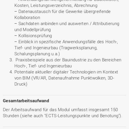
Kosten, Leistungsverzeichnis, Abrechnung
− Datenaustausch für die Gewerke übergreifende
Kollaboration
− Sachdaten anbinden und auswerten / Attributierung
und Modellprüfung
− Kollisionsprüfung
− Einblick in spezifische Anwendungsfälle des Hoch-,
Tief- und Ingenieurbau (Tragwerksplanung,
Schalungsplanung u.a.)
Praxisbeispiele aus der Bauindustrie zu den Bereichen
Hoch-, Tief- und Ingenieurbau
Potentiale aktueller digitaler Technologien im Kontext
von BIM (VR/AR, Datenaufnahme Punktwolken, 3D-
Druck)
Gesamtarbeitsaufwand
Der Arbeitsaufwand für das Modul umfasst insgesamt 150
Stunden (siehe auch "ECTS-Leistungspunkte und Benotung").