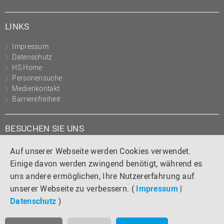
LINKS
Impressum
Datenschutz
HS Home
Personensuche
Medienkontakt
Barrierefreiheit
BESUCHEN SIE UNS
Instagram
Tiktok
LinkedIn
YouTube
Facebook
Auf unserer Webseite werden Cookies verwendet.
Einige davon werden zwingend benötigt, während es
uns andere ermöglichen, Ihre Nutzererfahrung auf
unserer Webseite zu verbessern. (
Impressum
|
Datenschutz
)