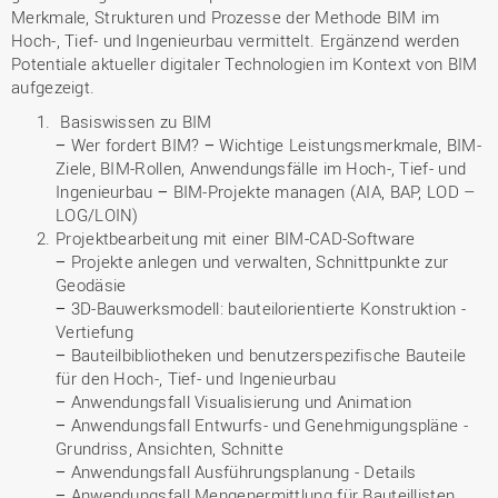
Merkmale, Strukturen und Prozesse der Methode BIM im
Hoch-, Tief- und Ingenieurbau vermittelt. Ergänzend werden
Potentiale aktueller digitaler Technologien im Kontext von BIM
aufgezeigt.
Basiswissen zu BIM
− Wer fordert BIM? − Wichtige Leistungsmerkmale, BIM-
Ziele, BIM-Rollen, Anwendungsfälle im Hoch-, Tief- und
Ingenieurbau − BIM-Projekte managen (AIA, BAP, LOD –
LOG/LOIN)
Projektbearbeitung mit einer BIM-CAD-Software
− Projekte anlegen und verwalten, Schnittpunkte zur
Geodäsie
− 3D-Bauwerksmodell: bauteilorientierte Konstruktion -
Vertiefung
− Bauteilbibliotheken und benutzerspezifische Bauteile
für den Hoch-, Tief- und Ingenieurbau
− Anwendungsfall Visualisierung und Animation
− Anwendungsfall Entwurfs- und Genehmigungspläne -
Grundriss, Ansichten, Schnitte
− Anwendungsfall Ausführungsplanung - Details
− Anwendungsfall Mengenermittlung für Bauteillisten,