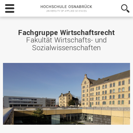
Hochschule
Osnabrück
-
University
of
Fachgruppe Wirtschaftsrecht
Applied
Fakultät Wirtschafts- und
Sciences
Sozialwissenschaften