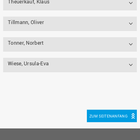
Theuerkauf, Klaus
Tillmann, Oliver
Tonner, Norbert
Wiese, Ursula-Eva
ZUM SEITENANFANG