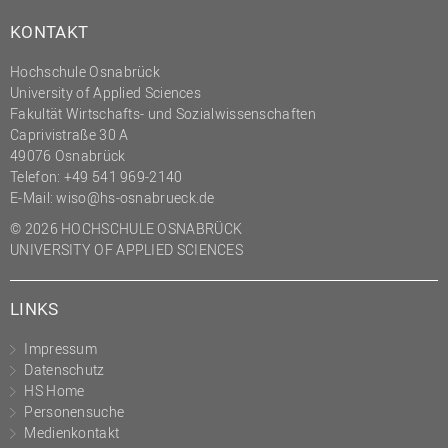
KONTAKT
Hochschule Osnabrück
University of Applied Sciences
Fakultät Wirtschafts- und Sozialwissenschaften
Caprivistraße 30 A
49076 Osnabrück
Telefon:
+49 541 969-2140
E-Mail:
wiso@hs-osnabrueck.de
© 2026 HOCHSCHULE OSNABRÜCK
UNIVERSITY OF APPLIED SCIENCES
LINKS
Impressum
Datenschutz
HS Home
Personensuche
Medienkontakt