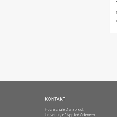
KONTAKT
Hochschule Osnabrück
University of Applied Sciences