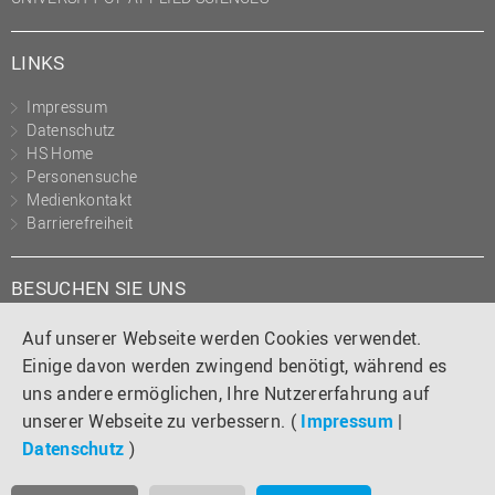
LINKS
Impressum
Datenschutz
HS Home
Personensuche
Medienkontakt
Barrierefreiheit
BESUCHEN SIE UNS
Instagram
Tiktok
LinkedIn
YouTube
Facebook
Auf unserer Webseite werden Cookies verwendet.
Einige davon werden zwingend benötigt, während es
uns andere ermöglichen, Ihre Nutzererfahrung auf
unserer Webseite zu verbessern. (
Impressum
|
Datenschutz
)