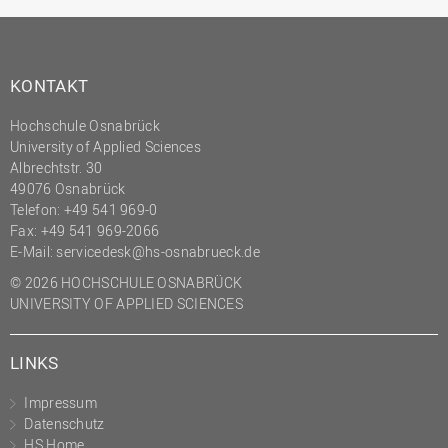
KONTAKT
Hochschule Osnabrück
University of Applied Sciences
Albrechtstr. 30
49076 Osnabrück
Telefon: +49 541 969-0
Fax: +49 541 969-2066
E-Mail:
servicedesk@hs-osnabrueck.de
© 2026 HOCHSCHULE OSNABRÜCK
UNIVERSITY OF APPLIED SCIENCES
LINKS
Impressum
Datenschutz
HS Home