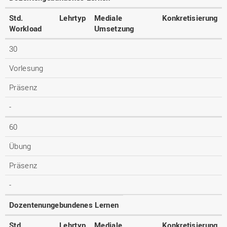
Std.
Lehrtyp
Mediale
Konkretisierung
Workload
Umsetzung
30
Vorlesung
Präsenz
-
60
Übung
Präsenz
-
Dozentenungebundenes Lernen
Std.
Lehrtyp
Mediale
Konkretisierung