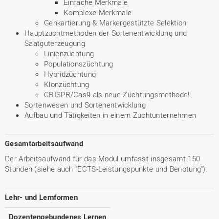
Einfache Merkmale
Komplexe Merkmale
Genkartierung & Markergestützte Selektion
Hauptzuchtmethoden der Sortenentwicklung und
Saatguterzeugung
Linienzüchtung
Populationszüchtung
Hybridzüchtung
Klonzüchtung
CRISPR/Cas9 als neue Züchtungsmethode!
Sortenwesen und Sortenentwicklung
Aufbau und Tätigkeiten in einem Zuchtunternehmen
Gesamtarbeitsaufwand
Der Arbeitsaufwand für das Modul umfasst insgesamt 150
Stunden (siehe auch "ECTS-Leistungspunkte und Benotung").
Lehr- und Lernformen
Dozentengebundenes Lernen