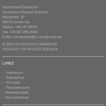
Hochschule Osnabrück
University of Applied Sciences
Albrechtstr. 30
49076 Osnabrück
Telefon: +49 541 969-0
Fax: +49 541 969-2066
E-Mail:
servicedesk@hs-osnabrueck.de
© 2026 HOCHSCHULE OSNABRÜCK
UNIVERSITY OF APPLIED SCIENCES
LINKS
Impressum
Datenschutz
HS Home
Personensuche
Medienkontakt
Barrierefreiheit