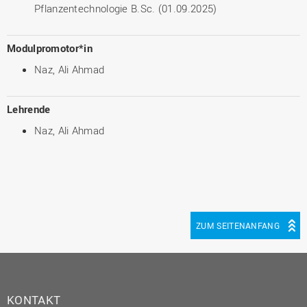
Pflanzentechnologie B.Sc. (01.09.2025)
Modulpromotor*in
Naz, Ali Ahmad
Lehrende
Naz, Ali Ahmad
ZUM SEITENANFANG
KONTAKT