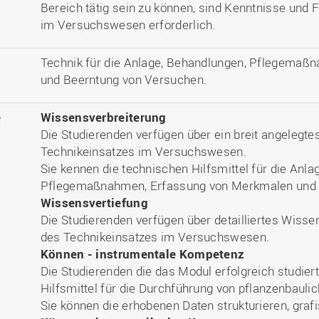
Bereich tätig sein zu können, sind Kenntnisse und 
im Versuchswesen erforderlich.
Technik für die Anlage, Behandlungen, Pflegemaß
und Beerntung von Versuchen.
e
Wissensverbreiterung
Die Studierenden verfügen über ein breit angelegt
Technikeinsatzes im Versuchswesen.
Sie kennen die technischen Hilfsmittel für die Anl
Pflegemaßnahmen, Erfassung von Merkmalen und 
Wissensvertiefung
Die Studierenden verfügen über detailliertes Wiss
des Technikeinsatzes im Versuchswesen.
Können - instrumentale Kompetenz
Die Studierenden die das Modul erfolgreich studier
Hilfsmittel für die Durchführung von pflanzenbauli
Sie können die erhobenen Daten strukturieren, grafi