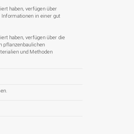
iert haben, verfügen über
Informationen in einer gut
iert haben, verfügen über die
im pflanzenbaulichen
erialien und Methoden
en.