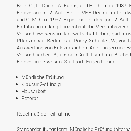
Bätz, G., H. Dörfel, A. Fuchs, und E. Thomas. 1987:
Feldversuchs. 2. Aufl. Berlin: VEB Deutscher Landw
und G. M. Cox. 1957: Experimental designs. 2. Aufl
Einführung in das pflanzenbauliche Versuchswesen
Versuchswesens im landwirtschaftlichen, gärtneris
Pflanzenbau. Berlin: Paul Parey. Schuster, W., von 
Auswertung von Feldversuchen: Anleitungen und Bei
Versuchsarbeit. 3., überarb. Aufl. Hamburg: Buche
Feldversuchswesen. Stuttgart: Eugen Ulmer.
Mündliche Prüfung
Klausur 2-stündig
Hausarbeit
Referat
Regelmäßige Teilnahme
Standardprüfungsform: Mündliche Prüfung (alterna