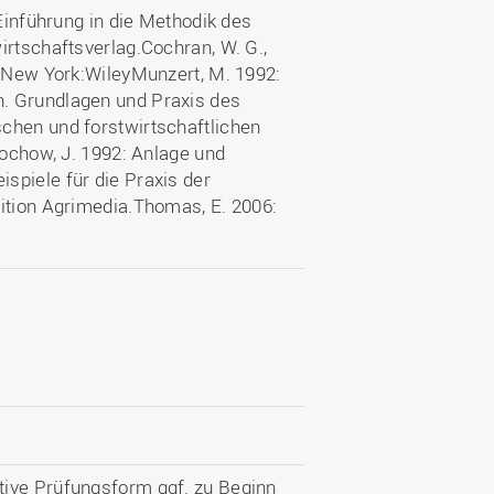
 Einführung in die Methodik des
irtschaftsverlag.Cochran, W. G.,
. New York:WileyMunzert, M. 1992:
. Grundlagen und Praxis des
chen und forstwirtschaftlichen
Lochow, J. 1992: Anlage und
spiele für die Praxis der
dition Agrimedia.Thomas, E. 2006:
tive Prüfungsform ggf. zu Beginn