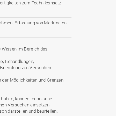
Fertigkeiten zum Technikeinsatz
nahmen, Erfassung von Merkmalen
es Wissen im Bereich des
age, Behandlungen,
Beerntung von Versuchen.
en der Möglichkeiten und Grenzen
t haben, können technische
chen Versuchen einsetzen.
sch darstellen und beurteilen.