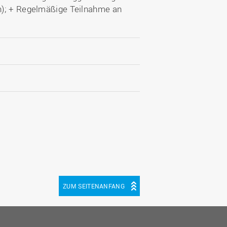
n); + Regelmäßige Teilnahme an
ZUM SEITENANFANG