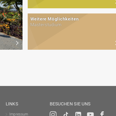
Weitere Möglichkeiten
Masterstudium
LINKS
BESUCHEN SIE UNS
Impressum