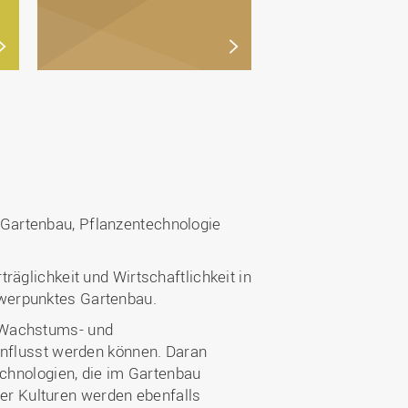
Gartenbau, Pflanzentechnologie
äglichkeit und Wirtschaftlichkeit in
hwerpunktes Gartenbau.
t Wachstums- und
influsst werden können. Daran
echnologien, die im Gartenbau
r Kulturen werden ebenfalls