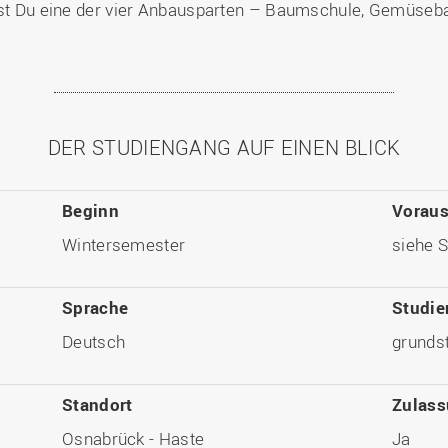
efst Du eine der vier Anbausparten – Baumschule, Gemüseb
DER STUDIENGANG AUF EINEN BLICK
Beginn
Vorau
Wintersemester
siehe S
Sprache
Studie
Deutsch
grundst
Standort
Zulas
Osnabrück - Haste
Ja