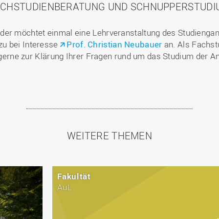
ACHSTUDIENBERATUNG UND SCHNUPPERSTUDI
der möchtet einmal eine Lehrveranstaltung des Studienga
zu bei Interesse
Prof. Christian Neubauer
an. Als Fachst
erne zur Klärung Ihrer Fragen rund um das Studium der A
WEITERE THEMEN
Fakultät
AuL