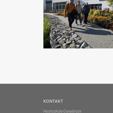
KONTAKT
Hochschule Osnabrück