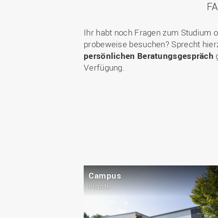
F
Ihr habt noch Fragen zum Studium o
probeweise besuchen? Sprecht hier
persönlichen Beratungsgespräch
g
Verfügung.
Campus
Haste