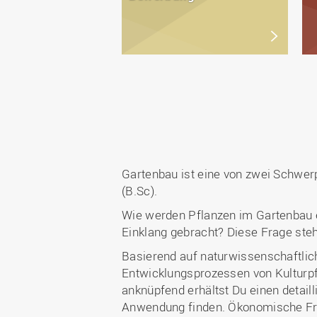
Gartenbau ist eine von zwei Schwe
(B.Sc).
Wie werden Pflanzen im Gartenbau er
Einklang gebracht? Diese Frage st
Basierend auf naturwissenschaftli
Entwicklungsprozessen von Kulturpfl
anknüpfend erhältst Du einen detail
Anwendung finden. Ökonomische Fra