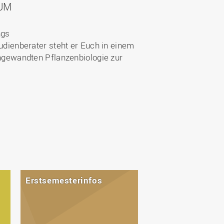
UM
ngs
udienberater steht er Euch in einem
ngewandten Pflanzenbiologie zur
Erstsemesterinfos