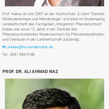
Prof. Kakau ist seit 2007 an der Hochschule. Er lehrt "Genetik,
Molekularbiologie und Mikrobiologie" und leitet im Studiengang
Landwirtschaft das Fachgebiet „Integrierter Pflanzenschutz“.
Kakau war zuvor 12 Jahre in der Zentrale des
Pflanzenschutzamtes Niedersachsen für Pflanzenkrankheiten
und Unkräuter in der Landwirtschaft zuständig.
j.kakau@hs-osnabrueck.de
Tel.: 0541 969-5148
PROF. DR. ALI AHMAD NAZ