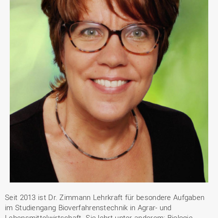
Seit 2013 ist Dr. Zimmann Lehrkraft für besondere Aufgaben
im Studiengang Bioverfahrenstechnik in Agrar- und
Lebensmittelwirtschaft. Sie lehrt unter anderem: Biologie,