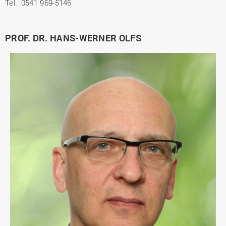
Tel.: 0541 969-5146
PROF. DR. HANS-WERNER OLFS