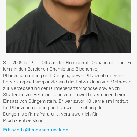
Seit 2005 ist Prof. Olfs an der Hochschule Osnabrück tätig. Er
lehrt in den Bereichen Chemie und Biochemie,
Pflanzenernährung und Düngung sowie Pflanzenbau. Seine
Forschungsschwerpunkte sind die Entwicklung von Methoden
zur Verbesserung der Düngebedarfsprognose sowie von
Strategien zur Verminderung von Umweltbelastungen beim
Einsatz von Düngemitteln. Er war zuvor 10 Jahre am Institut
für Pflanzenernährung und Umweltforschung der
Düngemittelfirma Yara u. a. verantwortlich für
Produktentwicklung.
h-w.olfs@hs-osnabrueck.de