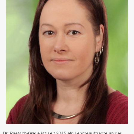
Dr. Paetsch-Grave ist seit 2015 als Lehrbeauftragte an der