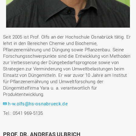
Seit 2005 ist Prof. Olfs an der Hochschule Osnabrück tätig. Er
lehrt in den Bereichen Chemie und Biochemie,
Pflanzenernährung und Düngung sowie Pflanzenbau. Seine
Forschungsschwerpunkte sind die Entwicklung von Methoden
zur Verbesserung der Düngebedarfsprognose sowie von
Strategien zur Verminderung von Umweltbelastungen beim
Einsatz von Düngemitteln. Er war zuvor 10 Jahre am Institut
für Pflanzenernährung und Umweltforschung der
Düngemittelfirma Yara u. a. verantwortlich für
Produktentwicklung.
h-w.olfs@hs-osnabrueck.de
Tel.: 0541 969-5135
PROF. DR. ANDREAS ULBRICH