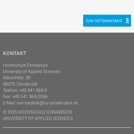
ZUM SEITENANFANG
KONTAKT
Hochschule Osnabrück
University of Applied Sciences
Albrechtstr. 30
49076 Osnabrück
Telefon: +49 541 969-0
Fax: +49 541 969-2066
E-Mail:
servicedesk@hs-osnabrueck.de
© 2026 HOCHSCHULE OSNABRÜCK
UNIVERSITY OF APPLIED SCIENCES