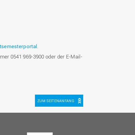
tsemesterportal
.
mer 0541 969-3900 oder der E-Mail-
ZUM SEITENANFANG