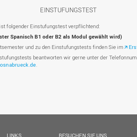
EINSTUFUNGSTEST
st folgender Einstufungstest verpflichtend:
ster Spanisch B1 oder B2 als Modul gewählt wird)
stsemester und zu den Einstufungstests finden Sie im
Ers
tufungstests beantworten wir gerne unter der Telefonnum
-osnabrueck.de
.
LINKS
BESUCHEN SIE UNS