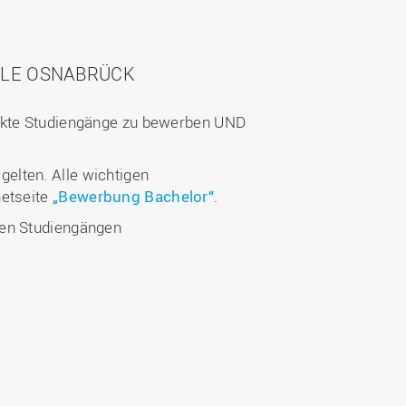
LE OSNABRÜCK
änkte Studiengänge zu bewerben UND
elten. Alle wichtigen
netseite
„Bewerbung Bachelor“
.
en Studiengängen