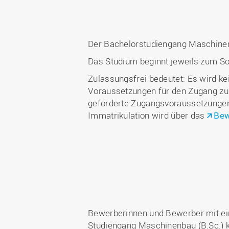
Der Bachelorstudiengang Maschinen
Das Studium beginnt jeweils zum 
Zulassungsfrei bedeutet: Es wird ke
Voraussetzungen für den Zugang zu
geforderte Zugangsvoraussetzungen) 
Immatrikulation wird über das
Bew
Bewerberinnen und Bewerber mit ei
Studiengang Maschinenbau (B.Sc.) 