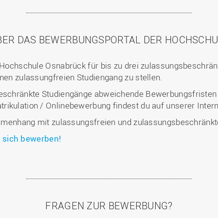
BER DAS BEWERBUNGSPORTAL DER HOCHSCHU
er Hochschule Osnabrück für bis zu drei zulassungsbeschr
inen zulassungfreien Studiengang zu stellen.
beschränkte Studiengänge abweichende Bewerbungsfristen g
rikulation / Onlinebewerbung findest du auf unserer Inter
enhang mit zulassungsfreien und zulassungsbeschränkt
 sich bewerben!
FRAGEN ZUR BEWERBUNG?