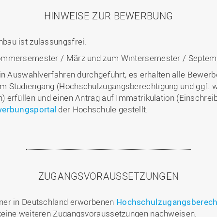
HINWEISE ZUR BEWERBUNG
bau ist zulassungsfrei.
Sommersemester / März und zum Wintersemester / Septem
in Auswahlverfahren durchgeführt, es erhalten alle Bewerbe
m Studiengang (Hochschulzugangsberechtigung und ggf. we
erfüllen und einen Antrag auf Immatrikulation (Einschreib
erbungsportal
der Hochschule gestellt.
ZUGANGSVORAUSSETZUNGEN
ner in Deutschland erworbenen
Hochschulzugangsberech
keine weiteren Zugangsvoraussetzungen nachweisen.