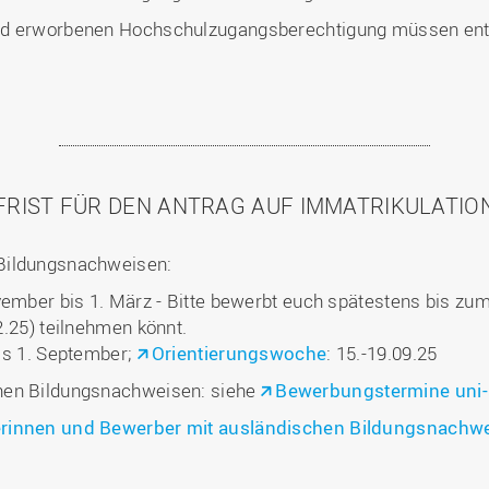
and erworbenen Hochschulzugangsberechtigung müssen e
FRIST FÜR DEN ANTRAG AUF IMMATRIKULATIO
Bildungsnachweisen:
er bis 1. März - Bitte bewerbt euch spätestens bis zum 
2.25) teilnehmen könnt.
is 1. September;
Orientierungswoche
: 15.-19.09.25
hen Bildungsnachweisen: siehe
Bewerbungstermine uni-
erinnen und Bewerber mit ausländischen Bildungsnachw