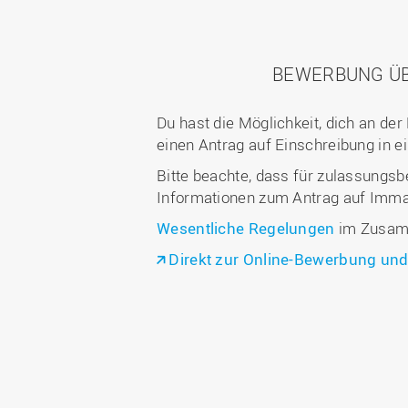
BEWERBUNG Ü
Du hast die Möglichkeit, dich an d
einen Antrag auf Einschreibung in e
Bitte beachte, dass für zulassungs
Informationen zum Antrag auf Immat
Wesentliche Regelungen
im Zusamm
Direkt zur Online-Bewerbung und