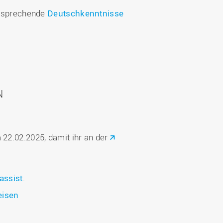
ntsprechende
Deutschkenntnisse
N
22.02.2025, damit ihr an der
assist
.
eisen