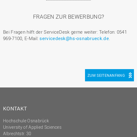
FRAGEN ZUR BEWERBUNG?
Bei Fragen hilft der ServiceDesk gerne weiter: Telefon: 0541
969-7100, E-Mail:
servicedesk@hs-osnabrueck.de
.
ZUM SEITENANFANG
KONTAKT
Hochschule Osnabrück
University of Applied Sciences
Albrechtstr. 30