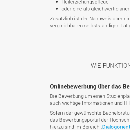
Heilerziehungspflege
oder eine als gleichwertig an
Zusätzlich ist der Nachweis über e
vergleichbaren selbstständigen Täti
WIE FUNKTIO
Onlinebewerbung über das Be
Die Bewerbung um einen Studienplat
auch wichtige Informationen und Hi
Sofern der gewünschte Bachelorstud
das Bewerbungsportal der Hochschul
hierzu sind im Bereich „
Dialogorien