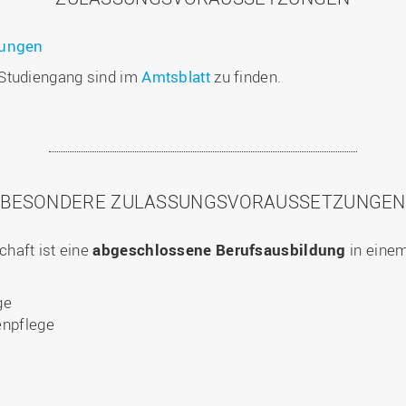
zungen
 Studiengang sind im
Amtsblatt
zu finden.
BESONDERE ZULASSUNGSVORAUSSETZUNGEN
haft ist eine
abgeschlossene Berufsausbildung
in eine
ge
enpflege