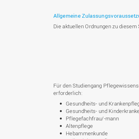
Allgemeine Zulassungsvorausset
Die aktuellen Ordnungen zu diesem
Für den Studiengang Pflegewissensc
erforderlich:
Gesundheits- und Krankenpfle
Gesundheits- und Kinderkrank
Pflegefachfrau/-mann
Altenpflege
Hebammenkunde