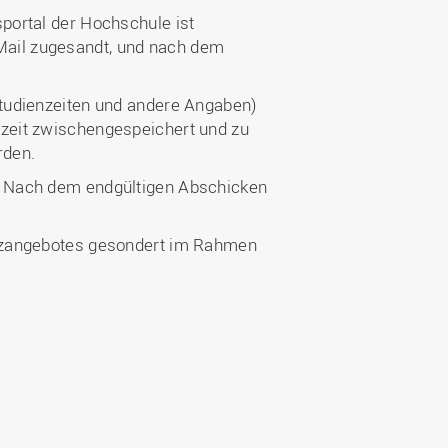
portal der Hochschule ist
ail zugesandt, und nach dem
tudienzeiten und andere Angaben)
zeit zwischengespeichert und zu
rden.
. Nach dem endgültigen Abschicken
atzangebotes gesondert im Rahmen