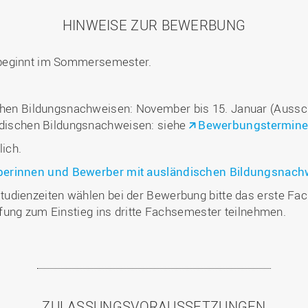
HINWEISE ZUR BEWERBUNG
 beginnt im Sommersemester.
hen Bildungsnachweisen: November bis 15. Januar (Aussch
ndischen Bildungsnachweisen: siehe
Bewerbungstermine 
ich.
rberinnen und Bewerber mit ausländischen Bildungsnach
udienzeiten wählen bei der Bewerbung bitte das erste Fac
fung zum Einstieg ins dritte Fachsemester teilnehmen.
ZULASSUNGSVORAUSSETZUNGEN