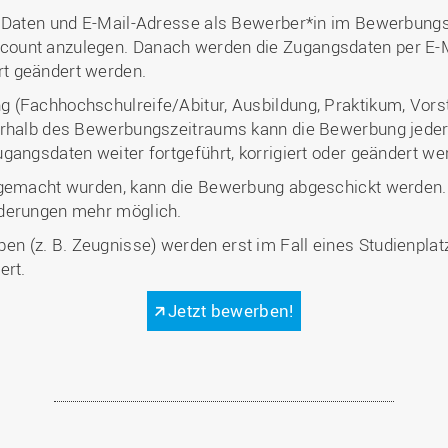
n Daten und E-Mail-Adresse als Bewerber*in im Bewerbungs
ount anzulegen. Danach werden die Zugangsdaten per E-M
t geändert werden.
 (Fachhochschulreife/Abitur, Ausbildung, Praktikum, Vors
erhalb des Bewerbungszeitraums kann die Bewerbung jeder
gangsdaten weiter fortgeführt, korrigiert oder geändert we
g gemacht wurden, kann die Bewerbung abgeschickt werden
nderungen mehr möglich.
n (z. B. Zeugnisse) werden erst im Fall eines Studienpl
ert.
Jetzt bewerben!