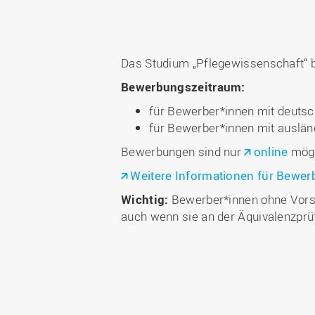
Das Studium „Pflegewissenschaft“
Bewerbungszeitraum:
für Bewerber*innen mit deutsc
für Bewerber*innen mit auslä
Bewerbungen sind nur
online
mögl
Weitere Informationen für Bewe
Wichtig:
Bewerber*innen ohne Vorst
auch wenn sie an der Äquivalenzprü