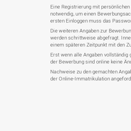
Eine Registrierung mit persönliche
notwendig, um einen Bewerbungsacc
ersten Einloggen muss das Passwor
Die weiteren Angaben zur Bewerbung
werden schrittweise abgefragt. Inn
einem späteren Zeitpunkt mit den Zu
Erst wenn alle Angaben vollständi
der Bewerbung sind online keine Ä
Nachweise zu den gemachten Angabe
der Online-Immatrikulation angeford