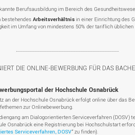
erkannte Berufsausbildung im Bereich des Gesundheitswes
in bestehendes
Arbeitsverhältnis
in einer Einrichtung des
gkeit im Umfang von mindestens 50% der tariflich üblichen 
NIERT DIE ONLINE-BEWERBUNG FÜR DAS BACH
werbungsportal der Hochschule Osnabrück
z an der Hochschule Osnabrück erfolgt online über das Be
lfethemen zur Onlinebewerbung.
iengang am Dialogorientierten Serviceverfahren (DOSV) te
e Osnabrück eine Registrierung bei Hochschulstart erford
tiertes Serviceverfahren, DOSV
“ zu finden).