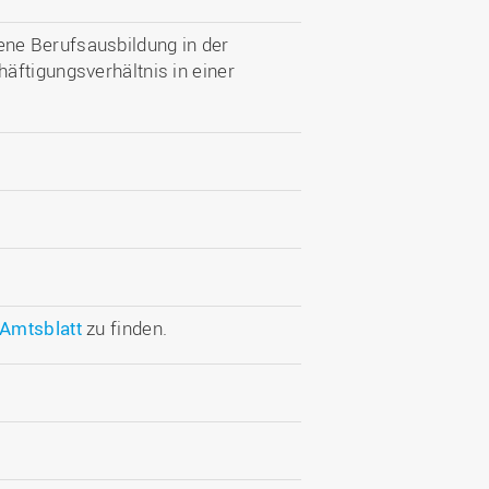
ne Berufsausbildung in der
äftigungsverhältnis in einer
Amtsblatt
zu finden.