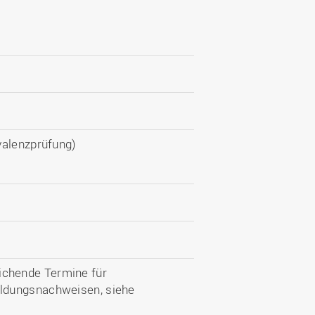
valenzprüfung)
chende Termine für
ildungsnachweisen, siehe