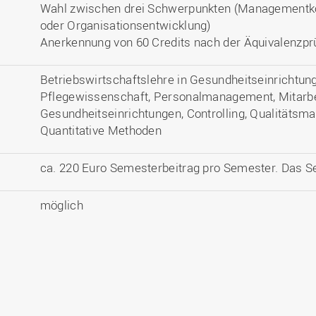
Wahl zwischen drei Schwerpunkten (Managementko
oder Organisationsentwicklung)
Anerkennung von 60 Credits nach der Äquivalenzpr
Betriebswirtschaftslehre in Gesundheitseinrichtu
Pflegewissenschaft, Personalmanagement, Mitarbei
Gesundheitseinrichtungen, Controlling, Qualitäts
Quantitative Methoden
ca. 220 Euro Semesterbeitrag pro Semester. Das Sem
möglich