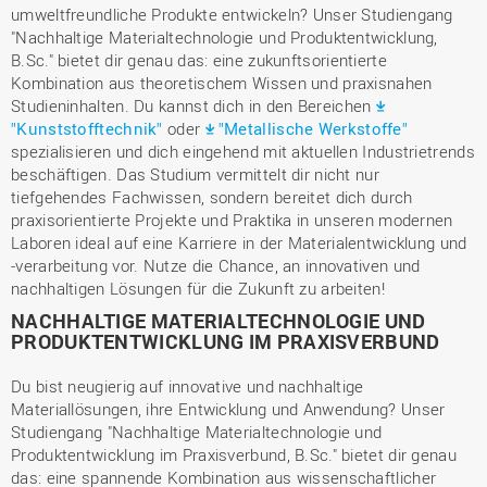
umweltfreundliche Produkte entwickeln? Unser Studiengang
"Nachhaltige Materialtechnologie und Produktentwicklung,
B.Sc." bietet dir genau das: eine zukunftsorientierte
Kombination aus theoretischem Wissen und praxisnahen
Studieninhalten. Du kannst dich in den Bereichen
"Kunststofftechnik"
oder
"Metallische Werkstoffe"
spezialisieren und dich eingehend mit aktuellen Industrietrends
beschäftigen. Das Studium vermittelt dir nicht nur
tiefgehendes Fachwissen, sondern bereitet dich durch
praxisorientierte Projekte und Praktika in unseren modernen
Laboren ideal auf eine Karriere in der Materialentwicklung und
-verarbeitung vor. Nutze die Chance, an innovativen und
nachhaltigen Lösungen für die Zukunft zu arbeiten!
NACHHALTIGE MATERIALTECHNOLOGIE UND
PRODUKTENTWICKLUNG IM PRAXISVERBUND
Du bist neugierig auf innovative und nachhaltige
Materiallösungen, ihre Entwicklung und Anwendung? Unser
Studiengang "Nachhaltige Materialtechnologie und
Produktentwicklung im Praxisverbund, B.Sc." bietet dir genau
das: eine spannende Kombination aus wissenschaftlicher