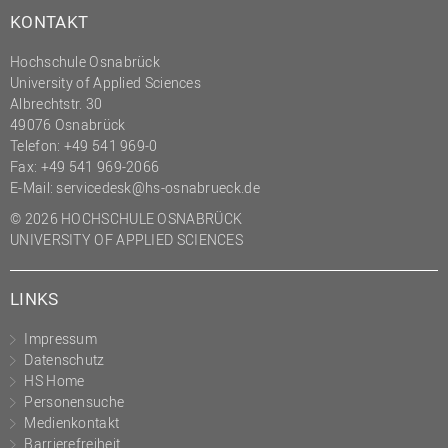
KONTAKT
Hochschule Osnabrück
University of Applied Sciences
Albrechtstr. 30
49076 Osnabrück
Telefon: +49 541 969-0
Fax: +49 541 969-2066
E-Mail:
servicedesk@hs-osnabrueck.de
© 2026 HOCHSCHULE OSNABRÜCK
UNIVERSITY OF APPLIED SCIENCES
LINKS
Impressum
Datenschutz
HS Home
Personensuche
Medienkontakt
Barrierefreiheit