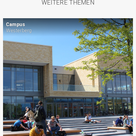
WEITERE THEMEN
Campus
Westerberg