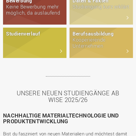
Bewerbung
Daten & Fakten
Keine Bewerbung mehr
Studiengang kurz erklärt
möglich, da auslaufend
Studienverlauf
Berufsausbildung
Kooperierende
Unternehmen
UNSERE NEUEN STUDIENGÄNGE AB
WISE 2025/26
NACHHALTIGE MATERIALTECHNOLOGIE UND
PRODUKTENTWICKLUNG
Bist du fasziniert von neuen Materialien und möchtest damit