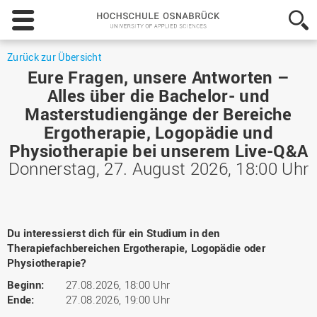
Hochschule
Osnabrück
-
University
Zurück zur Übersicht
of
Eure Fragen, unsere Antworten –
Applied
Alles über die Bachelor- und
Sciences
Masterstudiengänge der Bereiche
Ergotherapie, Logopädie und
Physiotherapie bei unserem Live-Q&A
Donnerstag, 27. August 2026, 18:00 Uhr
Du interessierst dich für ein Studium in den
Therapiefachbereichen Ergotherapie, Logopädie oder
Physiotherapie?
Beginn:
27.08.2026, 18:00 Uhr
Ende:
27.08.2026, 19:00 Uhr