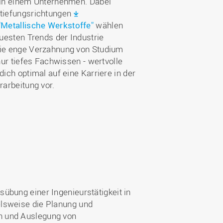
 in einem Unternehmen. Dabei
tiefungsrichtungen
"Metallische Werkstoffe"
wählen
euesten Trends der Industrie
die enge Verzahnung von Studium
nur tiefes Fachwissen - wertvolle
ich optimal auf eine Karriere in der
rarbeitung vor.
übung einer Ingenieurstätigkeit in
elsweise die Planung und
n und Auslegung von