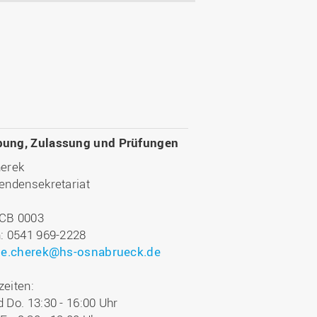
ung, Zulassung und Prüfungen
herek
endensekretariat
CB 0003
n: 0541 969-2228
:
e.cherek@hs-osnabrueck.de
eiten:
 Do. 13:30 - 16:00 Uhr