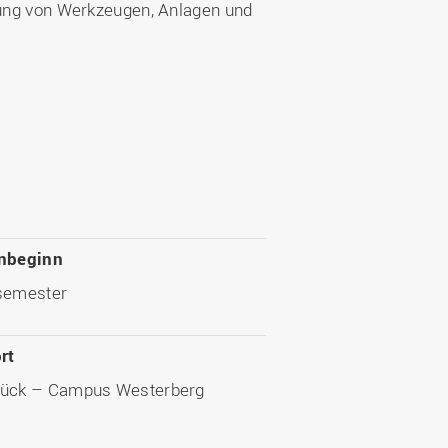
egung von Werkzeugen, Anlagen und
nbeginn
semester
rt
ück – Campus Westerberg