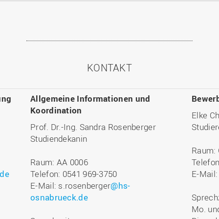
KONTAKT
ung
Allgemeine Informationen und
Bewerb
Koordination
Elke C
Prof. Dr.-Ing. Sandra Rosenberger
Studier
Studiendekanin
Raum: 
Raum: AA 0006
Telefo
.de
Telefon: 0541 969-3750
E-Mail
E-Mail: s.rosenberger
@hs-
osnabrueck.de
Sprechz
Mo. und