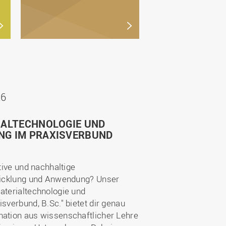
26
IALTECHNOLOGIE UND
G IM PRAXISVERBUND
tive und nachhaltige
wicklung und Anwendung? Unser
aterialtechnologie und
sverbund, B.Sc." bietet dir genau
ation aus wissenschaftlicher Lehre