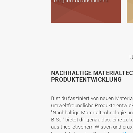
möglich, da auslaufend
U
NACHHALTIGE MATERIALTE
PRODUKTENTWICKLUNG
Bist du fasziniert von neuen Materi
umweltfreundliche Produkte entwic
"Nachhaltige Materialtechnologie u
B.Sc." bietet dir genau das: eine zu
aus theoretischem Wissen und praxi