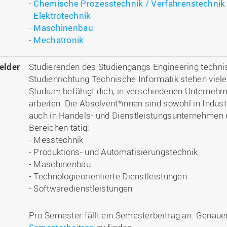
-
Chemische Prozesstechnik /
Verfahrenstechnik
-
Elektrotechnik
-
Maschinenbau
-
Mechatronik
elder
Studierenden des Studiengangs Engineering techni
Studienrichtung Technische Informatik stehen viele
Studium befähigt dich, in verschiedenen Unterneh
arbeiten. Die Absolvent*innen sind sowohl in Indus
auch in Handels- und Dienstleistungsunternehmen 
Bereichen tätig:
- Messtechnik
- Produktions- und Automatisierungstechnik
- Maschinenbau
- Technologieorientierte Dienstleistungen
- Softwaredienstleistungen
Pro Semester fällt ein Semesterbeitrag an. Genau