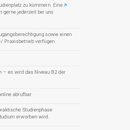
tudienplatz zu kümmern. Eine
 gerne jederzeit bei uns
ugangsberechtigung sowie einen
/ Praxisbetrieb verfügen.
h – es wird das Niveau B2 der
nline abrufbar.
 praktische Studienphase
Studium erworben wird.