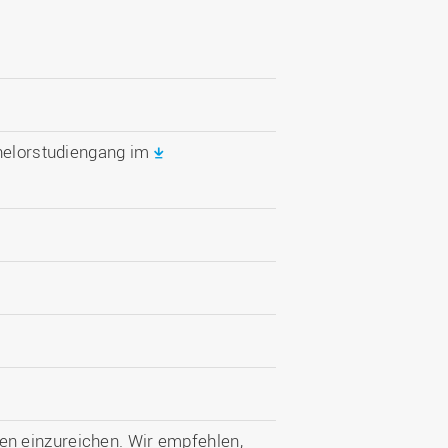
chelorstudiengang im
n einzureichen. Wir empfehlen,