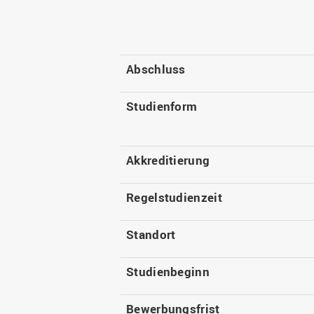
Abschluss
Studienform
Akkreditierung
Regelstudienzeit
Standort
Studienbeginn
Bewerbungsfrist