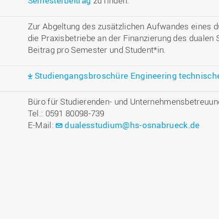
Semesterbeitrag
zu finden.
Zur Abgeltung des zusätzlichen Aufwandes eines du
die Praxisbetriebe an der Finanzierung des dualen
Beitrag pro Semester und Student*in.
Studiengangsbroschüre Engineering technisch
Büro für Studierenden- und Unternehmensbetreuun
Tel.: 0591 80098-739
E-Mail:
dualesstudium@hs-osnabrueck.de