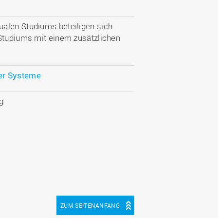
alen Studiums beteiligen sich
 Studiums mit einem zusätzlichen
er Systeme
g
ZUM SEITENANFANG