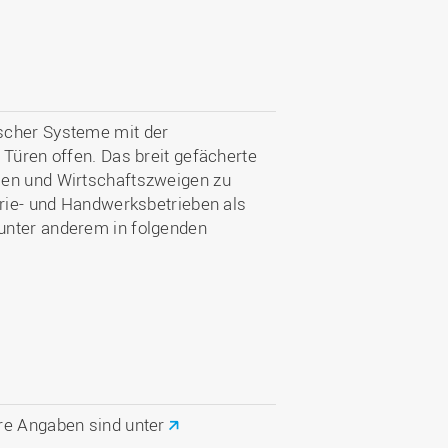
scher Systeme mit der
 Türen offen. Das breit gefächerte
men und Wirtschaftszweigen zu
trie- und Handwerksbetrieben als
unter anderem in folgenden
ere Angaben sind unter