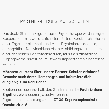
PARTNER-BERUFSFACHSCHULEN
Das duale Studium Ergotherapie, Physiotherapie wird in enger
Kooperation mit zwei qualifizierten Partner-Berufsfachschulen,
einer Ergotherapieschule und einer Physiotherapieschule,
durchgeführt. Der Abschluss eines Ausbildungsvertrages, mit
einer der beiden Berufsfachschulen, muss als zusätzliche
Zugangsvorraussetzung im Bewerbungsverfahren eingereicht
werden.
Möchtest du mehr über unsere Partner-Schulen erfahren?
Besuche auch deren Homepages und informiere dich
ausgiebig zum Schulleben.
Studierende, die innerhalb des Studiums in der
Fachrichtung
Ergotherapie
studieren, absolvieren ihre
Ergotherapieausbildung an der
ETOS-Ergotherapieschule
Osnabrück e.V
.