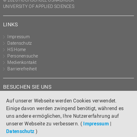
UNIVERSITY OF APPLIED SCIENCES
LINKS
Impressum
Datenschutz
HS Home
Personensuche
Medienkontakt
Barrierefreiheit
BESUCHEN SIE UNS
Instagram
Tiktok
LinkedIn
YouTube
Facebook
Auf unserer Webseite werden Cookies verwendet.
Einige davon werden zwingend benötigt, während es
uns andere ermöglichen, Ihre Nutzererfahrung auf
unserer Webseite zu verbessern. (
Impressum
|
Datenschutz
)