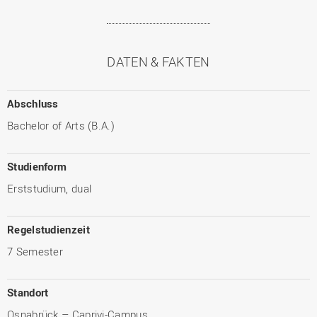
DATEN & FAKTEN
Abschluss
Bachelor of Arts (B.A.)
Studienform
Erststudium, dual
Regelstudienzeit
7 Semester
Standort
Osnabrück – Caprivi-Campus