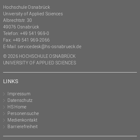
Hochschule Osnabrück
University of Applied Sciences
Albrechtstr. 30
49076 Osnabrück
Telefon: +49 541 969-0
Fax: +49 541 969-2066
E-Mail:
servicedesk@hs-osnabrueck.de
© 2026 HOCHSCHULE OSNABRÜCK
UNIVERSITY OF APPLIED SCIENCES
LINKS
Impressum
Datenschutz
HS Home
Personensuche
Medienkontakt
Barrierefreiheit