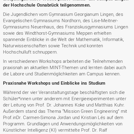
der Hochschule Osnabrück teilgenommen.
Die Jugendlichen vom Gymnasium Georgianum Lingen, des
Evangelischen Gymnasiums Nordhorn, des Lise-Meitner-
Gymnasiums Neuenhaus, des Franziskusgymnasiums Lingen
sowie des Windthorst-Gymnasiums Meppen erhielten
spannende Einblicke in die Welt der Mathematik, Informatik,
Naturwissenschaften sowie Technik und konnten
Hochschulluft schnuppern.
In verschiedenen Workshops arbeiteten die Teilnehmenden
praxisnah an aktuellen MINT-Themen und lernten dabei auch
die Labore und Studienmöglichkeiten am Campus kennen.
Praxisnahe Workshops und Einblicke ins Studium
Während der vier Veranstaltungstage beschäftigten sich die
Schüler*innen unter anderem mit Energieexperimenten unter
der Leitung von Prof. Dr. Johannes Koke und Matthias Kuhr.
Außerdem stand das Thema “Mission Green Engineering” mit
Prof.inDr. Carmen-Simona Jordan und Kristian Lés auf dem
Programm. Grundlagen und Anwendungsmöglichkeiten von
Künstlicher Intelligenz (KI) vermittelte Prof. Dr. Ralf