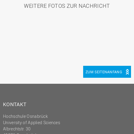
WEITERE FOTOS ZUR NACHRICHT
ZUM SEITENANFANG
KONTAKT
Hochschule Osnabrück
University of Applied Sciences
Albrechtstr. 30