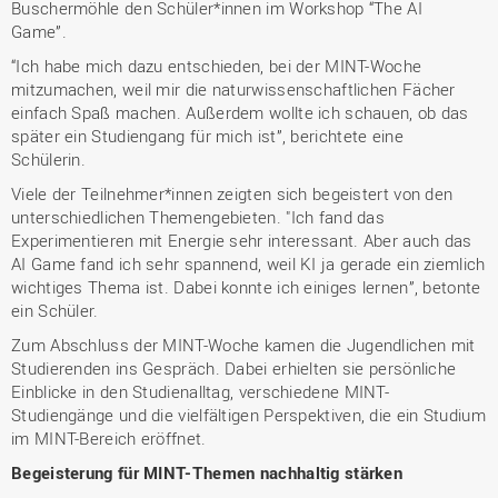
Buschermöhle den Schüler*innen im Workshop “The AI
Game”.
“Ich habe mich dazu entschieden, bei der MINT-Woche
mitzumachen, weil mir die naturwissenschaftlichen Fächer
einfach Spaß machen. Außerdem wollte ich schauen, ob das
später ein Studiengang für mich ist”, berichtete eine
Schülerin.
Viele der Teilnehmer*innen zeigten sich begeistert von den
unterschiedlichen Themengebieten. "Ich fand das
Experimentieren mit Energie sehr interessant. Aber auch das
AI Game fand ich sehr spannend, weil KI ja gerade ein ziemlich
wichtiges Thema ist. Dabei konnte ich einiges lernen”, betonte
ein Schüler.
Zum Abschluss der MINT-Woche kamen die Jugendlichen mit
Studierenden ins Gespräch. Dabei erhielten sie persönliche
Einblicke in den Studienalltag, verschiedene MINT-
Studiengänge und die vielfältigen Perspektiven, die ein Studium
im MINT-Bereich eröffnet.
Begeisterung für MINT-Themen nachhaltig stärken