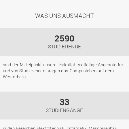
WAS UNS AUSMACHT
2590
STUDIERENDE
sind der Mittelpunkt unserer Fakultät. Vielfältige Angebote für
und von Studierenden prägen das Campusleben auf dem
Westerberg.
33
STUDIENGÄNGE
in den Bereichen Elektrotechnik, Informatik, Maschinenbau,