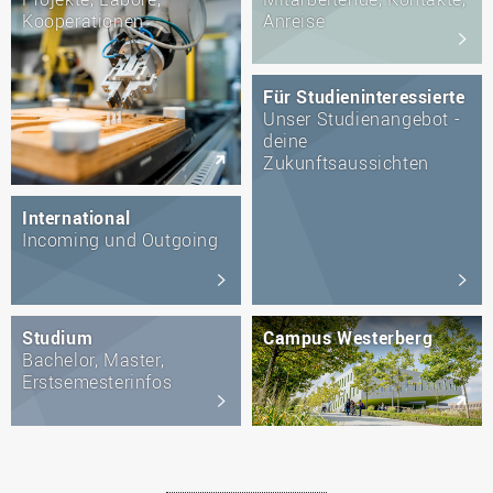
Kooperationen
Anreise
Für Studieninteressierte
Unser Studienangebot -
deine
Zukunftsaussichten
International
Incoming und Outgoing
Studium
Campus Westerberg
Bachelor, Master,
Erstsemesterinfos