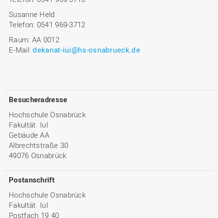
Susanne Held
Telefon: 0541 969-3712
Raum: AA 0012
E-Mail:
dekanat-iui@hs-osnabrueck.de
Besucheradresse
Hochschule Osnabrück
Fakultät IuI
Gebäude AA
Albrechtstraße 30
49076 Osnabrück
Postanschrift
Hochschule Osnabrück
Fakultät IuI
Postfach 19 40