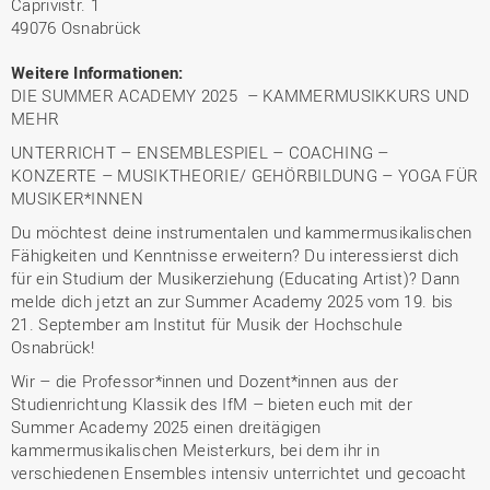
Caprivistr. 1
49076 Osnabrück
Weitere Informationen:
DIE SUMMER ACADEMY 2025 – KAMMERMUSIKKURS UND
MEHR
UNTERRICHT – ENSEMBLESPIEL – COACHING –
KONZERTE – MUSIKTHEORIE/ GEHÖRBILDUNG – YOGA FÜR
MUSIKER*INNEN
Du möchtest deine instrumentalen und kammermusikalischen
Fähigkeiten und Kenntnisse erweitern? Du interessierst dich
für ein Studium der Musikerziehung (Educating Artist)? Dann
melde dich jetzt an zur Summer Academy 2025 vom 19. bis
21. September am Institut für Musik der Hochschule
Osnabrück!
Wir – die Professor*innen und Dozent*innen aus der
Studienrichtung Klassik des IfM – bieten euch mit der
Summer Academy 2025 einen dreitägigen
kammermusikalischen Meisterkurs, bei dem ihr in
verschiedenen Ensembles intensiv unterrichtet und gecoacht