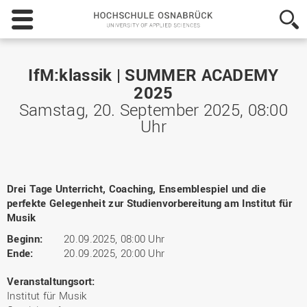
Hochschule
Osnabrück
-
University
of
IfM:klassik | SUMMER ACADEMY
Applied
2025
Sciences
Samstag, 20. September 2025, 08:00
Uhr
Drei Tage Unterricht, Coaching, Ensemblespiel und die
perfekte Gelegenheit zur Studienvorbereitung am Institut für
Musik
Beginn:
20.09.2025, 08:00 Uhr
Ende:
20.09.2025, 20:00 Uhr
Veranstaltungsort:
Institut für Musik