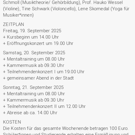
Schmoll (Musiktheorie/ Gehörbildung), Prof. Hauko Wessel
(Violine), Tine Schwark (Violoncello), Lene Skomedal (Yoga für
Musiker*innen)
ZEITPLAN
Freitag, 19. September 2025
+ Kursbeginn um 14.00 Uhr
+ Eröffnungskonzert um 19.00 Uhr
Samstag, 20. September 2025
+ Mentaltraining um 08.00 Uhr
+ Kammermusik ab 09.30 Uhr
+ Teilnehmendenkonzert I um 19.00 Uhr
+ gemeinsamer Abend in der Stadt
Sonntag, 21. September 2025
+ Mentaltraining um 08.00 Uhr
+ Kammermusik ab 09.30 Uhr
+ Teilnehmendenkonzert II um 12.00 Uhr
+ Abreise ab ca. 14.00 Uhr
KOSTEN
Die Kosten für das gesamte Wochenende betragen 100 Euro.
Schüler*innen und Studierende erhalten eine Ermäßigung und