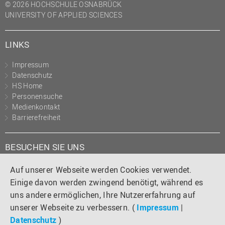
© 2026 HOCHSCHULE OSNABRÜCK
UNIVERSITY OF APPLIED SCIENCES
LINKS
Impressum
Datenschutz
HS Home
Personensuche
Medienkontakt
Barrierefreiheit
BESUCHEN SIE UNS
Instagram
Tiktok
LinkedIn
YouTube
Facebook
Auf unserer Webseite werden Cookies verwendet.
Einige davon werden zwingend benötigt, während es
uns andere ermöglichen, Ihre Nutzererfahrung auf
unserer Webseite zu verbessern. (
Impressum
|
Datenschutz
)