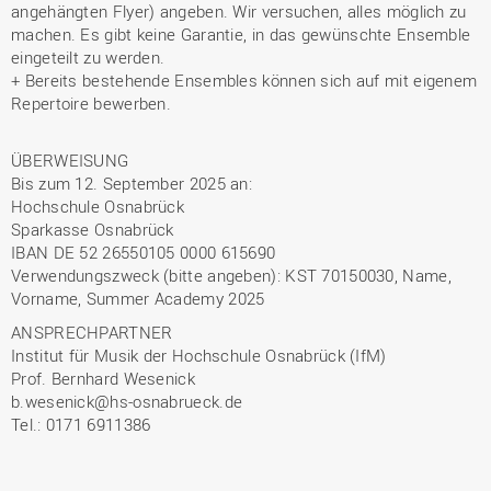
angehängten Flyer) angeben. Wir versuchen, alles möglich zu
machen. Es gibt keine Garantie, in das gewünschte Ensemble
eingeteilt zu werden.
+ Bereits bestehende Ensembles können sich auf mit eigenem
Repertoire bewerben.
ÜBERWEISUNG
Bis zum 12. September 2025 an:
Hochschule Osnabrück
Sparkasse Osnabrück
IBAN DE 52 26550105 0000 615690
Verwendungszweck (bitte angeben): KST 70150030, Name,
Vorname, Summer Academy 2025
ANSPRECHPARTNER
Institut für Musik der Hochschule Osnabrück (IfM)
Prof. Bernhard Wesenick
b.wesenick@hs-osnabrueck.de
Tel.: 0171 6911386