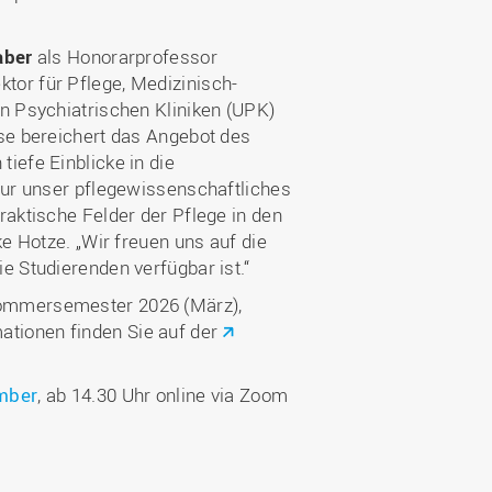
aber
als Honorarprofessor
tor für Pflege, Medizinisch-
en Psychiatrischen Kliniken (UPK)
ise bereichert das Angebot des
iefe Einblicke in die
nur unser pflegewissenschaftliches
raktische Felder der Pflege in den
ke Hotze. „Wir freuen uns auf die
e Studierenden verfügbar ist.“
Sommersemester 2026 (März),
tionen finden Sie auf der
ember
, ab 14.30 Uhr online via Zoom