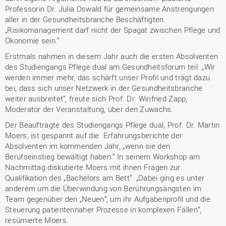
Professorin Dr. Julia Oswald für gemeinsame Anstrengungen
aller in der Gesundheitsbranche Beschäftigten.
„Risikomanagement darf nicht der Spagat zwischen Pflege und
Ökonomie sein.“
Erstmals nahmen in diesem Jahr auch die ersten Absolventen
des Studiengangs Pflege dual am Gesundheitsforum teil. „Wir
werden immer mehr, das schärft unser Profil und trägt dazu
bei, dass sich unser Netzwerk in der Gesundheitsbranche
weiter ausbreitet“, freute sich Prof. Dr. Winfried Zapp,
Moderator der Veranstaltung, über den Zuwachs.
Der Beauftragte des Studiengangs Pflege dual, Prof. Dr. Martin
Moers, ist gespannt auf die Erfahrungsberichte der
Absolventen im kommenden Jahr, „wenn sie den
Berufseinstieg bewältigt haben.“ In seinem Workshop am
Nachmittag diskutierte Moers mit ihnen Fragen zur
Qualifikation des „Bachelors am Bett“. „Dabei ging es unter
anderem um die Überwindung von Berührungsängsten im
Team gegenüber den „Neuen“, um ihr Aufgabenprofil und die
Steuerung patientennaher Prozesse in komplexen Fällen“,
resümierte Moers.