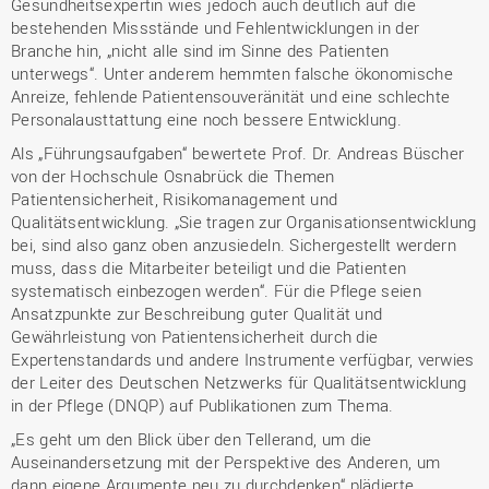
Gesundheitsexpertin wies jedoch auch deutlich auf die
bestehenden Missstände und Fehlentwicklungen in der
Branche hin, „nicht alle sind im Sinne des Patienten
unterwegs“. Unter anderem hemmten falsche ökonomische
Anreize, fehlende Patientensouveränität und eine schlechte
Personalausttattung eine noch bessere Entwicklung.
Als „Führungsaufgaben“ bewertete Prof. Dr. Andreas Büscher
von der Hochschule Osnabrück die Themen
Patientensicherheit, Risikomanagement und
Qualitätsentwicklung. „Sie tragen zur Organisationsentwicklung
bei, sind also ganz oben anzusiedeln. Sichergestellt werdern
muss, dass die Mitarbeiter beteiligt und die Patienten
systematisch einbezogen werden“. Für die Pflege seien
Ansatzpunkte zur Beschreibung guter Qualität und
Gewährleistung von Patientensicherheit durch die
Expertenstandards und andere Instrumente verfügbar, verwies
der Leiter des Deutschen Netzwerks für Qualitätsentwicklung
in der Pflege (DNQP) auf Publikationen zum Thema.
„Es geht um den Blick über den Tellerand, um die
Auseinandersetzung mit der Perspektive des Anderen, um
dann eigene Argumente neu zu durchdenken“ plädierte