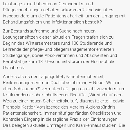
Leistungen, die Patienten in Gesundheits- und
Pflegeeinrichtungen geboten bekommen? Und wie ist es
insbesondere um die Patientensicherheit, um den Umgang mit
Behandlungsfehlern und Infektionsrisiken bestellt?
Zur Bestandsaufnahme und Suche nach neuen
Lösungsansätzen dieser aktuellen Fragen trafen sich zu
Beginn des Wintersemesters rund 100 Studierende und
Lehrende der pflege- und pflegemanagementorientierten
Studiengänge, sowie Absolventinnen und Absolventen und
Berufstätige zum 13. Gesundheitsforum der Hochschule
Osnabrück.
Anders als es der Tagungstitel „Patientensicherheit,
Risikomanagement und Qualitätssicherung – Neuer Wein in
alten Schläuchen?“ vermuten ließ, ging es nicht zuvorderst um
Kritik moderner aber inhaltsleerer Begriffe. „Wir sind auf dem
Weg zu einer neuen Sicherheitskultur“, diagnostizierte Hedwig
Francois-Kettler, Vorsitzende des Vereins Aktionsbündnis
Patientensicherheit. Immer häufiger fänden Checklisten und
Kontrollen Eingang in die tägliche Praxis der Einrichtungen.
Das belegten aktuelle Umfragen und Krankenhausstudien. Die