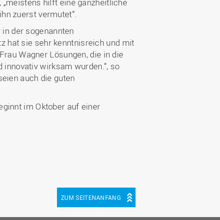
 „meistens hilft eine ganzheitliche
ihn zuerst vermutet“.
 in der sogenannten
z hat sie sehr kenntnisreich und mit
Frau Wagner Lösungen, die in die
 innovativ wirksam wurden.“, so
 seien auch die guten
beginnt im Oktober auf einer
ZUM SEITENANFANG