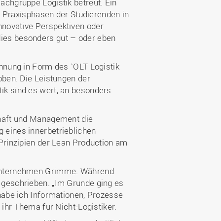
achgruppe Logistik betreut. Ein
en Praxisphasen der Studierenden in
nnovative Perspektiven oder
ies besonders gut – oder eben
chnung in Form des `OLT Logistik
oben. Die Leistungen der
ik sind es wert, an besonders
chaft und Management die
 eines innerbetrieblichen
 Prinzipien der Lean Production am
 Unternehmen Grimme. Während
 geschrieben. „Im Grunde ging es
habe ich Informationen, Prozesse
 ihr Thema für Nicht-Logistiker.