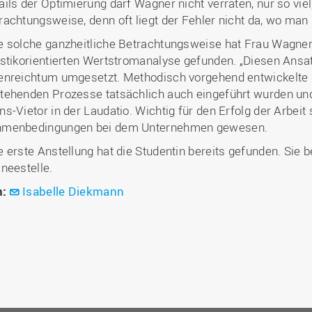
ails der Optimierung darf Wagner nicht verraten, nur so viel,
rachtungsweise, denn oft liegt der Fehler nicht da, wo man 
e solche ganzheitliche Betrachtungsweise hat Frau Wagner
istikorientierten Wertstromanalyse gefunden. „Diesen Ansat
enreichtum umgesetzt. Methodisch vorgehend entwickelte 
tehenden Prozesse tatsächlich auch eingeführt wurden und
ns-Vietor in der Laudatio. Wichtig für den Erfolg der Arbeit
menbedingungen bei dem Unternehmen gewesen.
e erste Anstellung hat die Studentin bereits gefunden. Sie 
ineestelle.
n:
Isabelle Diekmann