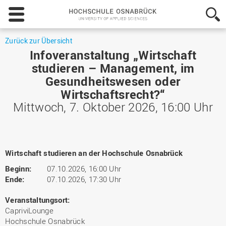
Hochschule
Osnabrück
-
University
Zurück zur Übersicht
of
Infoveranstaltung „Wirtschaft
Applied
studieren – Management, im
Sciences
Gesundheitswesen oder
Wirtschaftsrecht?“
Mittwoch, 7. Oktober 2026, 16:00 Uhr
Wirtschaft studieren an der Hochschule Osnabrück
Beginn:
07.10.2026, 16:00 Uhr
Ende:
07.10.2026, 17:30 Uhr
Veranstaltungsort:
CapriviLounge
Hochschule Osnabrück