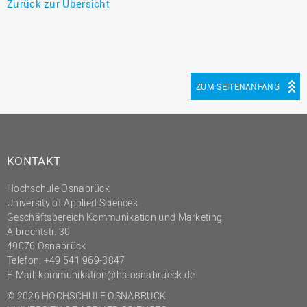
Zurück zur Übersicht
ZUM SEITENANFANG
KONTAKT
Hochschule Osnabrück
University of Applied Sciences
Geschäftsbereich Kommunikation und Marketing
Albrechtstr. 30
49076 Osnabrück
Telefon: +49 541 969-3847
E-Mail:
kommunikation@hs-osnabrueck.de
© 2026 HOCHSCHULE OSNABRÜCK