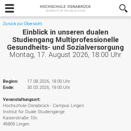
Hochschule
Osnabrück
-
University
Zurück zur Übersicht
of
Einblick in unseren dualen
Applied
Studiengang Multiprofessionelle
Sciences
Gesundheits- und Sozialversorgung
Montag, 17. August 2026, 18:00 Uhr
Beginn:
17.08.2026, 18:00 Uhr
Ende:
30.03.2026, 19:00 Uhr
Veranstaltungsort:
Hochschule Osnabrück - Campus Lingen
Institut für Duale Studiengänge
Kaiserstraße 10c
49809 Lingen