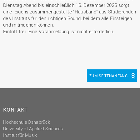
Dienstag Abend bis einschließlich 16. Dezember 2025 sorgt
eine eigens zusammengestellte "Hausband" aus Studierenden
des Instituts für den richtigen Sound, bei dem alle Einsteigen
und mitmachen können.
Eintritt frei. Eine Voranmeldung ist nicht erforderlich.
ZUM SEITENANFANG
KONTAKT
Hochschule Osnabrück
University of Applied Sciences
Institut für Musik