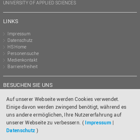
UNIVERSITY OF APPLIED SCIENCES
LINKS
Impressum
Datenschutz
HS Home
Personensuche
Medienkontakt
Barrierefreiheit
BESUCHEN SIE UNS
Instagram
Tiktok
LinkedIn
YouTube
Facebook
Auf unserer Webseite werden Cookies verwendet.
Einige davon werden zwingend benötigt, während es
uns andere ermöglichen, Ihre Nutzererfahrung auf
unserer Webseite zu verbessern. (
Impressum
|
Datenschutz
)