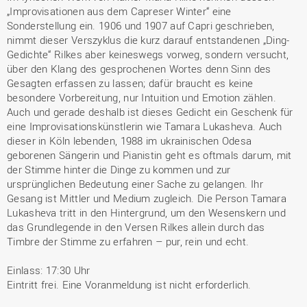
„Improvisationen aus dem Capreser Winter“ eine
Sonderstellung ein. 1906 und 1907 auf Capri geschrieben,
nimmt dieser Verszyklus die kurz darauf entstandenen „Ding-
Gedichte“ Rilkes aber keineswegs vorweg, sondern versucht,
über den Klang des gesprochenen Wortes denn Sinn des
Gesagten erfassen zu lassen; dafür braucht es keine
besondere Vorbereitung, nur Intuition und Emotion zählen.
Auch und gerade deshalb ist dieses Gedicht ein Geschenk für
eine Improvisationskünstlerin wie Tamara Lukasheva. Auch
dieser in Köln lebenden, 1988 im ukrainischen Odesa
geborenen Sängerin und Pianistin geht es oftmals darum, mit
der Stimme hinter die Dinge zu kommen und zur
ursprünglichen Bedeutung einer Sache zu gelangen. Ihr
Gesang ist Mittler und Medium zugleich. Die Person Tamara
Lukasheva tritt in den Hintergrund, um den Wesenskern und
das Grundlegende in den Versen Rilkes allein durch das
Timbre der Stimme zu erfahren – pur, rein und echt.
Einlass: 17:30 Uhr
Eintritt frei. Eine Voranmeldung ist nicht erforderlich.