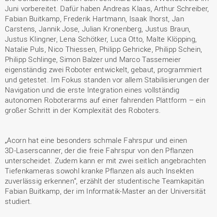
Juni vorbereitet. Dafür haben Andreas Klaas, Arthur Schreiber,
Fabian Buitkamp, Frederik Hartmann, Isaak Ihorst, Jan
Carstens, Jannik Jose, Julian Kronenberg, Justus Braun,
Justus Klingner, Lena Schötker, Luca Otto, Malte Klöpping,
Natalie Puls, Nico Thiessen, Philipp Gehricke, Philipp Schein,
Philipp Schlinge, Simon Balzer und Marco Tassemeier
eigenständig zwei Roboter entwickelt, gebaut, programmiert
und getestet. Im Fokus standen vor allem Stabilisierungen der
Navigation und die erste Integration eines vollständig
autonomen Roboterarms auf einer fahrenden Plattform – ein
großer Schritt in der Komplexität des Roboters.
„Acorn hat eine besonders schmale Fahrspur und einen
3D‑Laserscanner, der die freie Fahrspur von den Pflanzen
unterscheidet. Zudem kann er mit zwei seitlich angebrachten
Tiefenkameras sowohl kranke Pflanzen als auch Insekten
zuverlässig erkennen“, erzählt der studentische Teamkapitän
Fabian Buitkamp, der im Informatik-Master an der Universität
studiert.