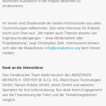
fachlichen Austausch in der Region dauerhaft zu
strukturieren.
Im Verein sind Studierende der beiden Hochschulen aus allen
Fachrichtungen willkommen. Das reine Interesse für Robotik
reicht zum Start aus. „Wir haben auch Themen abseits von
Ingenieurstudiengängen – etwa Medienarbeit oder
Projektplanung“, sagt Christopher Sieh. Interessierte können
sich über die Mailadresse
info@osnabotics.org
beim Verein
melden.
Dank an die Unterstützer
Das Osnabrücker Team dankt herzlich den AMAZONEN-
WERKEN H. DREYER SE & Co. KG, Allied Vision Technologies
GmbH, Nature Robots GmbH, iotech GmbH und weiteren
Spendern für ihre Unterstützung. Nur dank ihrem Engagement
war die Finanzierung der Fahrt und der Teilnahmegebühren
möglich.