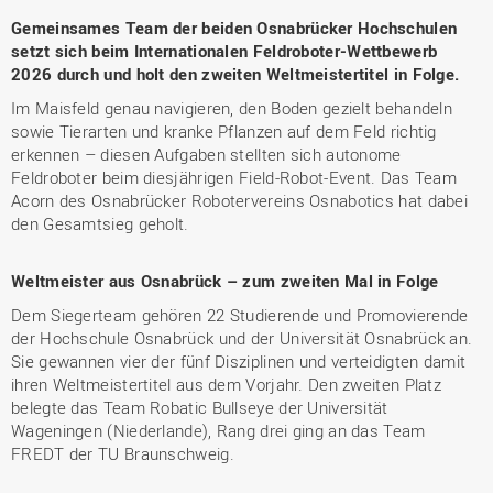
Gemeinsames Team der beiden Osnabrücker Hochschulen
setzt sich beim Internationalen Feldroboter-Wettbewerb
2026 durch und holt den zweiten Weltmeistertitel in Folge.
Im Maisfeld genau navigieren, den Boden gezielt behandeln
sowie Tierarten und kranke Pflanzen auf dem Feld richtig
erkennen – diesen Aufgaben stellten sich autonome
Feldroboter beim diesjährigen Field-Robot-Event. Das Team
Acorn des Osnabrücker Robotervereins Osnabotics hat dabei
den Gesamtsieg geholt.
Weltmeister aus Osnabrück – zum zweiten Mal in Folge
Dem Siegerteam gehören 22 Studierende und Promovierende
der Hochschule Osnabrück und der Universität Osnabrück an.
Sie gewannen vier der fünf Disziplinen und verteidigten damit
ihren Weltmeistertitel aus dem Vorjahr. Den zweiten Platz
belegte das Team Robatic Bullseye der Universität
Wageningen (Niederlande), Rang drei ging an das Team
FREDT der TU Braunschweig.