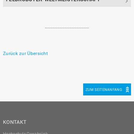
Zurück zur Übersicht
ZUM SEITENANFANG
KONTAKT
Hochschule Osnabrück