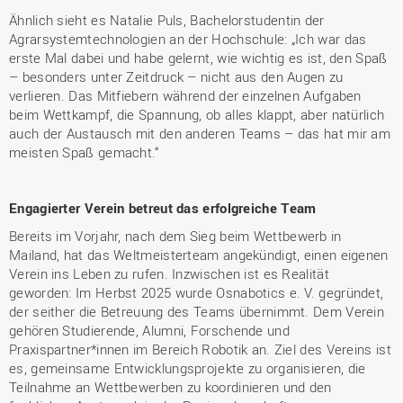
Ähnlich sieht es Natalie Puls, Bachelorstudentin der
Agrarsystemtechnologien an der Hochschule: „Ich war das
erste Mal dabei und habe gelernt, wie wichtig es ist, den Spaß
– besonders unter Zeitdruck – nicht aus den Augen zu
verlieren. Das Mitfiebern während der einzelnen Aufgaben
beim Wettkampf, die Spannung, ob alles klappt, aber natürlich
auch der Austausch mit den anderen Teams – das hat mir am
meisten Spaß gemacht.“
Engagierter Verein betreut das erfolgreiche Team
Bereits im Vorjahr, nach dem Sieg beim Wettbewerb in
Mailand, hat das Weltmeisterteam angekündigt, einen eigenen
Verein ins Leben zu rufen. Inzwischen ist es Realität
geworden: Im Herbst 2025 wurde Osnabotics e. V. gegründet,
der seither die Betreuung des Teams übernimmt. Dem Verein
gehören Studierende, Alumni, Forschende und
Praxispartner*innen im Bereich Robotik an. Ziel des Vereins ist
es, gemeinsame Entwicklungsprojekte zu organisieren, die
Teilnahme an Wettbewerben zu koordinieren und den