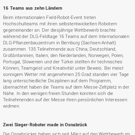
16 Teams aus zehn Ländern
Beim internationalen Field-Robot-Event treten
Hochschulteams mit ihren selbstentwickelten Robotern
gegeneinander an. Der diesjährige Wettbewerb brachte
während der DLG-Feldtage 16 Teams auf dem Internationalen
DLG-Pflanzenbauzentrum in Bernburg (Sachsen-Anhalt)
zusammen. 135 Teilnehmende aus China, Deutschland,
Großbritannien, Italien, den Niederlanden, Norwegen, Polen,
Portugal, Slowenien und der Türkei stellten ihr technisches
Können, Teamgeist und Kreativität unter Beweis. Bei meist
sonnigem Wetter mit angenehmen 25 Grad standen vier Tage
lang unterschiedliche Disziplinen auf dem Programm,
übernachtet haben die Teams auf dem Messe-Zeltplatz in der
Nähe. In den wenigen freien Stunden konnten sich die
Teilnehmenden auf der Messe ihren persönlichen Interessen
widmen.
Zwei Sieger-Roboter made in Osnabrück
Die Osnabrücker haben sich seit März auf den Wettbewerb im