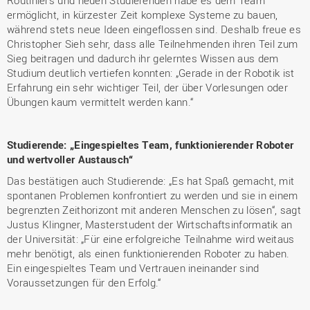
Routiniers und neuen Studierenden habe es dem Team
ermöglicht, in kürzester Zeit komplexe Systeme zu bauen,
während stets neue Ideen eingeflossen sind. Deshalb freue es
Christopher Sieh sehr, dass alle Teilnehmenden ihren Teil zum
Sieg beitragen und dadurch ihr gelerntes Wissen aus dem
Studium deutlich vertiefen konnten: „Gerade in der Robotik ist
Erfahrung ein sehr wichtiger Teil, der über Vorlesungen oder
Übungen kaum vermittelt werden kann.“
Studierende: „Eingespieltes Team, funktionierender Roboter
und wertvoller Austausch“
Das bestätigen auch Studierende: „Es hat Spaß gemacht, mit
spontanen Problemen konfrontiert zu werden und sie in einem
begrenzten Zeithorizont mit anderen Menschen zu lösen“, sagt
Justus Klingner, Masterstudent der Wirtschaftsinformatik an
der Universität: „Für eine erfolgreiche Teilnahme wird weitaus
mehr benötigt, als einen funktionierenden Roboter zu haben.
Ein eingespieltes Team und Vertrauen ineinander sind
Voraussetzungen für den Erfolg.“