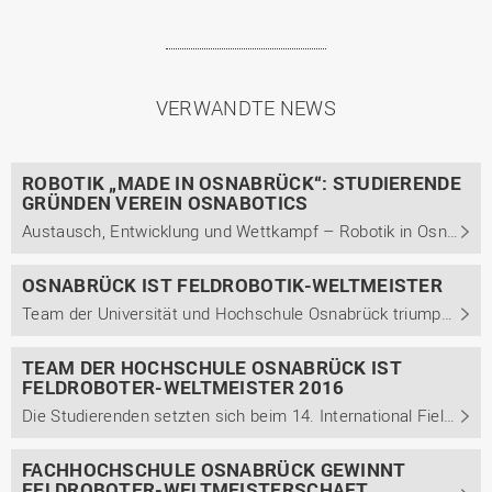
VERWANDTE NEWS
ROBOTIK „MADE IN OSNABRÜCK“: STUDIERENDE
GRÜNDEN VEREIN OSNABOTICS
Austausch, Entwicklung und Wettkampf – Robotik in Osnabrück vernetzt
OSNABRÜCK IST FELDROBOTIK-WELTMEISTER
Team der Universität und Hochschule Osnabrück triumphiert beim internationalen Wettbewerb "Field Robot Event" in Italien
TEAM DER HOCHSCHULE OSNABRÜCK IST
FELDROBOTER-WELTMEISTER 2016
Die Studierenden setzten sich beim 14. International Field Robot Event gegen 15 internationale Teams durch.
FACHHOCHSCHULE OSNABRÜCK GEWINNT
FELDROBOTER-WELTMEISTERSCHAFT