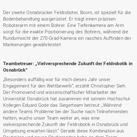
Der zweite Osnabrücker Feldroboter, Bcorn, ist speziell für die
Bodenbehandlung ausgerüstet: Er trägt einen präzisen
Roboterarm mit einem Bohrer. Eine Tiefenkamera am Arm
sorgt für die exakte Positionierung des Bohrers, während die
Rundumsicht der 270‑Grad‑Kamera ein rasches Auffinden der
Markierungen gewährleistet.
Teambetreuer: „Vielversprechende Zukunft der Feldrobotik in
Osnabrück“
„Besonders auffällig war für mich dieses Jahr unser
Engagement für den Wettbewerb“, erzählt Christopher Sieh.
Der Promovend und wissenschaftlicher Mitarbeiter der
Universität Osnabrück hat zusammen mit seinem Hochschul-
Kollegen Eduard Gode das Siegerteam betreut: „Während
andere Teams Probleme bei der Suche nach Teilnehmenden
hatten, wuchs unser Team weiter an, was eine
vielversprechende Zukunft der Feldrobotik in Osnabrück und
Umgebung erwarten lässt.“ Gerade diese Kombination aus