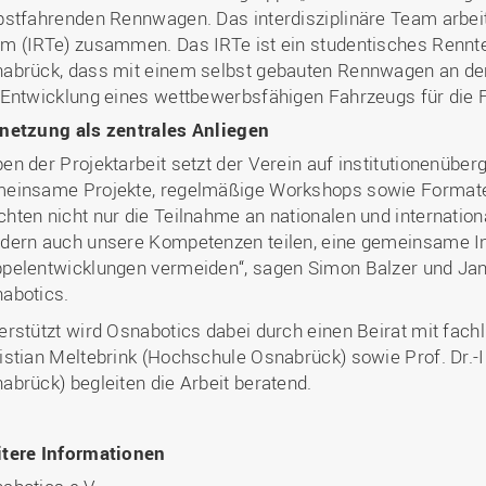
bstfahrenden Rennwagen. Das interdisziplinäre Team arbeit
m (IRTe) zusammen. Das IRTe ist ein studentisches Rennt
abrück, dass mit einem selbst gebauten Rennwagen an der 
 Entwicklung eines wettbewerbsfähigen Fahrzeugs für die
netzung als zentrales Anliegen
en der Projektarbeit setzt der Verein auf institutionenübe
einsame Projekte, regelmäßige Workshops sowie Formate
hten nicht nur die Teilnahme an nationalen und internatio
dern auch unsere Kompetenzen teilen, eine gemeinsame In
pelentwicklungen vermeiden“, sagen Simon Balzer und Jan
abotics.
erstützt wird Osnabotics dabei durch einen Beirat mit fachli
istian Meltebrink (Hochschule Osnabrück) sowie Prof. Dr.-
abrück) begleiten die Arbeit beratend.
tere Informationen