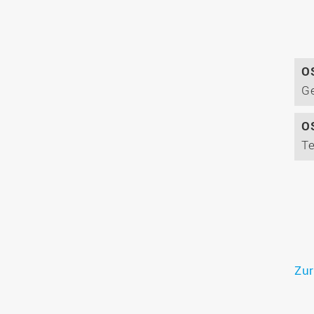
O
O
Zur