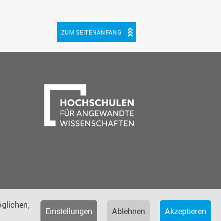
ZUM SEITENANFANG
be
cebook
glichen,
Einstellungen
Ablehnen
Akzeptieren