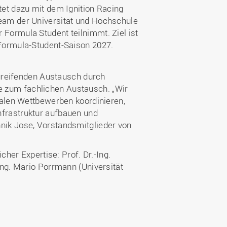
et dazu mit dem Ignition Racing
eam der Universität und Hochschule
Formula Student teilnimmt. Ziel ist
 Formula-Student-Saison 2027.
rgreifenden Austausch durch
 zum fachlichen Austausch. „Wir
nalen Wettbewerben koordinieren,
frastruktur aufbauen und
nik Jose, Vorstandsmitglieder von
cher Expertise: Prof. Dr.-Ing.
Ing. Mario Porrmann (Universität