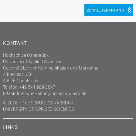
ZUM SEITENANFANG
KONTAKT
Hochschule Osnabrück
University of Applied Sciences
Geschäftsbereich Kommunikation und Marketing
Albrechtstr. 30
49076 Osnabrück
Telefon: +49 541 969-3847
E-Mail:
kommunikation@hs-osnabrueck.de
© 2026 HOCHSCHULE OSNABRÜCK
UNIVERSITY OF APPLIED SCIENCES
LINKS