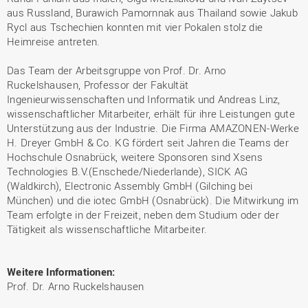
aus Russland, Burawich Pamornnak aus Thailand sowie Jakub
Rycl aus Tschechien konnten mit vier Pokalen stolz die
Heimreise antreten.
Das Team der Arbeitsgruppe von Prof. Dr. Arno
Ruckelshausen, Professor der Fakultät
Ingenieurwissenschaften und Informatik und Andreas Linz,
wissenschaftlicher Mitarbeiter, erhält für ihre Leistungen gute
Unterstützung aus der Industrie. Die Firma AMAZONEN-Werke
H. Dreyer GmbH & Co. KG fördert seit Jahren die Teams der
Hochschule Osnabrück, weitere Sponsoren sind Xsens
Technologies B.V.(Enschede/Niederlande), SICK AG
(Waldkirch), Electronic Assembly GmbH (Gilching bei
München) und die iotec GmbH (Osnabrück). Die Mitwirkung im
Team erfolgte in der Freizeit, neben dem Studium oder der
Tätigkeit als wissenschaftliche Mitarbeiter.
Weitere Informationen:
Prof. Dr. Arno Ruckelshausen