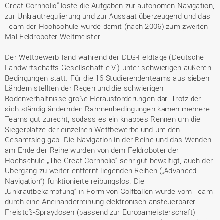
Great Cornholio“ löste die Aufgaben zur autonomen Navigation,
zur Unkrautregulierung und zur Aussaat überzeugend und das
Team der Hochschule wurde damit (nach 2006) zum zweiten
Mal Feldroboter-Weltmeister.
Der Wettbewerb fand während der DLG-Feldtage (Deutsche
Landwirtschafts-Gesellschaft e.V.) unter schwierigen äußeren
Bedingungen statt. Für die 16 Studierendenteams aus sieben
Ländern stellten der Regen und die schwierigen
Bodenverhältnisse große Herausforderungen dar. Trotz der
sich ständig ändernden Rahmenbedingungen kamen mehrere
Teams gut zurecht, sodass es ein knappes Rennen um die
Siegerplätze der einzelnen Wettbewerbe und um den
Gesamtsieg gab. Die Navigation in der Reihe und das Wenden
am Ende der Reihe wurden von dem Feldroboter der
Hochschule „The Great Cornholio“ sehr gut bewältigt, auch der
Übergang zu weiter entfernt liegenden Reihen („Advanced
Navigation“) funktionierte reibungslos. Die
„Unkrautbekämpfung“ in Form von Golfbällen wurde vom Team
durch eine Aneinanderreihung elektronisch ansteuerbarer
Freistoß-Spraydosen (passend zur Europameisterschaft)