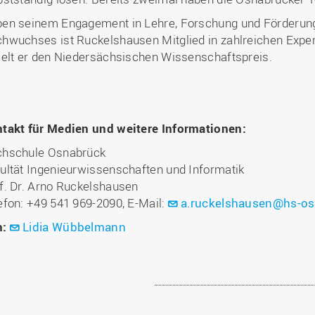
en seinem Engagement in Lehre, Forschung und Förderung
hwuchses ist Ruckelshausen Mitglied in zahlreichen Expe
ielt er den Niedersächsischen Wissenschaftspreis.
takt für Medien und weitere Informationen:
hschule Osnabrück
ultät Ingenieurwissenschaften und Informatik
f. Dr. Arno Ruckelshausen
efon: +49 541 969-2090, E-Mail:
a.ruckelshausen@hs-os
n:
Lidia Wübbelmann