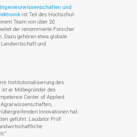
 Ingenieurwissenschaften und
lektronik
ist Teil des Hochschul-
 einem Team von über 20
eitet der renommierte Forscher
n. Dazu gehören etwa globale
 Landwirtschaft und
re Institutionalisierung des
 ist er Mitbegründer des
mpetence Center of Applied
nd Agrarwissenschaften,
hübergreifenden Innovationen hat
ten geführt. Laudator Prof.
andwirtschaftliche
t.“