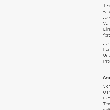
Tea
wis
„Co
Val
Ein
för
„Di
For
Unt
Pro
Stu
Von
Osn
int
Tea
sel