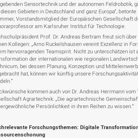
dgebenden Sensortechnik und der autonomen Feldrobotik, gi
 diesen Gebieten in Deutschland und ganz Europa“, betonte 
mmer, Vorstandsmitglied der Europäischen Gesellschaft d
orarprofessor am Karlsruher Institut für Technologie.
hschulpräsident Prof. Dr. Andreas Bertram freut sich über 
nen Kollegen: „Arno Ruckelshausen vereint Exzellenz in Fo
em hervorragenden Teamspirit. Nicht zu unterschätzen ist au
nsformation der internationalen wie regionalen Landwirtsc
hnicum, bei dessen Planung, Konzeption und Mitteleinwer
gebracht hat, können wir künftig unsere Forschungsaktivit
deln.“
ckwünsche kommen auch von Dr. Andreas Herrmann vom V
ellschaft Agrartechnik: „Die agrartechnische Gemeinschaft 
ergewöhnliche Persönlichkeit in ihren Reihen zu wissen.“
hrelevante Forschungsthemen: Digitale Transformation
ssourcenschonung