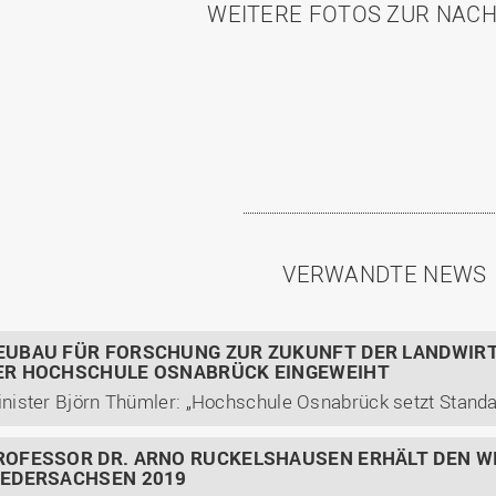
WEITERE FOTOS ZUR NAC
VERWANDTE NEWS
EUBAU FÜR FORSCHUNG ZUR ZUKUNFT DER LANDWIR
ER HOCHSCHULE OSNABRÜCK EINGEWEIHT
ROFESSOR DR. ARNO RUCKELSHAUSEN ERHÄLT DEN W
IEDERSACHSEN 2019