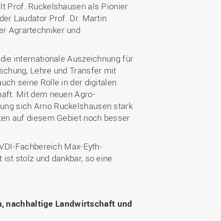
lt Prof. Ruckelshausen als Pionier
der Laudator Prof. Dr. Martin
er Agrartechniker und
die internationale Auszeichnung für
rschung, Lehre und Transfer mit
ch seine Rolle in der digitalen
haft. Mit dem neuen Agro-
bung sich Arno Ruckelshausen stark
äten auf diesem Gebiet noch besser
DI-Fachbereich Max-Eyth-
ist stolz und dankbar, so eine
, nachhaltige Landwirtschaft und