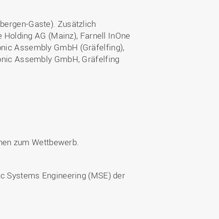
ergen-Gaste). Zusätzlich
 Holding AG (Mainz), Farnell InOne
nic Assembly GmbH (Gräfelfing),
onic Assembly GmbH, Gräfelfing
ionen zum Wettbewerb.
ic Systems Engineering (MSE) der