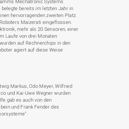
gramms Mechatronic Systems
 belegte bereits im letzten Jahr in
nen hervorragenden zweiten Platz.
 Roboters Maizerati eingeflossen.
ronik, mehr als 20 Sensoren, einer
m Laufe von drei Monaten
wurden auf Rechnerchips in den
boter agiert auf diese Weise
rtwig Markus, Odo Meyer, Wilfried
Saco und Kai-Uwe Wegner wurden
ilfe gab es auch von den
sbein und Frank Fender des
nsorsysteme".