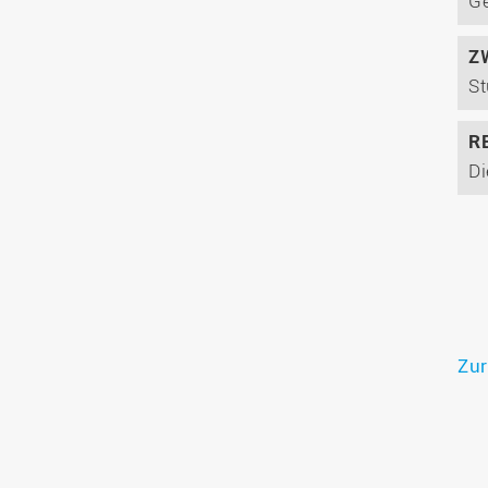
Z
R
Zur