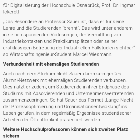
für Digitalisierung der Hochschule Osnabrück, Prof. Dr. Ingmar
Ickerott.
„Das Besondere an Professor Sauer ist, dass er für seine
Lehre und die Studierenden `brennt´. Das wird unter anderem
in seinen spannenden Vorlesungen, der Vermittlung von
Industriekontakten und Praktikumsplätzen oder seiner
erstklassigen Betreuung der Industriellen Fallstudien sichtbar“,
so Wirtschaftsingenieur-Student Marcel Wiesmann.
Verbundenheit mit ehemaligen Studierenden
Auch nach dem Studium bleibt Sauer durch sein großes
Alumni-Netzwerk mit ehemaligen Studierenden verbunden.
Dies nutzt er zudem, um Studierende in ihrer Endphase des
Studiums mit Absolvierenden und Unternehmensvertretenden
zusammenzubringen. So hat Sauer das Format „Lange Nacht
der Prozessoptimierung und Organisationsentwicklung“ ins
Leben gerufen, in dem regelmäßig Ergebnisse studentischer
Arbeiten der Öffentlichkeit präsentiert werden.
Weitere Hochschulprofessoren können sich zweiten Platz
sichern