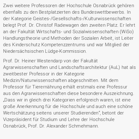
Zwei weitere Professoren der Hochschule Osnabrück gehören
ebenfalls zu den Bestplatzierten des Bundeswettbewerbs. In
der Kategorie Geistes-/Gesellschafts-/Kulturwissenschaften
belegt Prof. Dr. Christof Radewagen den zweiten Platz. Er lehrt
an der Fakultät Wirtschafts- und Sozialwissenschaften (WiSo)
Handlungstheorie und Methoden der Sozialen Arbeit, ist Leiter
des Kinderschutz Kompetenzzentrums und war Mitglied der
Niedersächsischen Lüdge-Kommission.
Prof. Dr. Heiner Westendarp von der Fakultät
Agrarwissenschaften und Landschaftsarchitektur (AuL) hat als
zweitbester Professor in der Kategorie
Medizin/Naturwissenschaften abgeschnitten. Mit dem
Professor für Tierernährung erhält erstmals eine Professur
aus den Agrarwissenschaften diese besondere Auszeichnung.
„Dass wir in gleich drei Kategorien erfolgreich waren, ist eine
große Anerkennung für die Hochschule und auch eine schöne
Wertschätzung seitens unserer Studierenden“, betont der
Vizepräsident für Studium und Lehre der Hochschule
Osnabrück, Prof. Dr. Alexander Schmehmann.