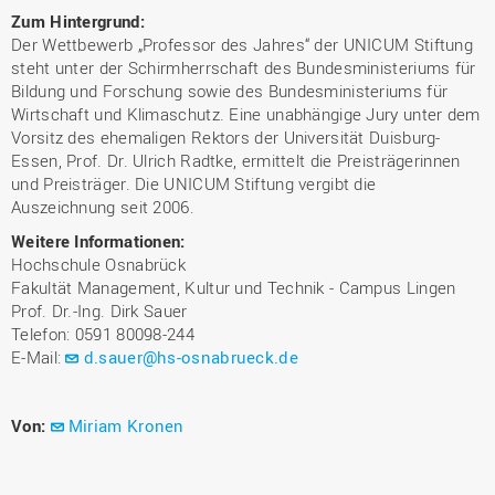
Zum Hintergrund:
Der Wettbewerb „Professor des Jahres“ der UNICUM Stiftung
steht unter der Schirmherrschaft des Bundesministeriums für
Bildung und Forschung sowie des Bundesministeriums für
Wirtschaft und Klimaschutz. Eine unabhängige Jury unter dem
Vorsitz des ehemaligen Rektors der Universität Duisburg-
Essen, Prof. Dr. Ulrich Radtke, ermittelt die Preisträgerinnen
und Preisträger. Die UNICUM Stiftung vergibt die
Auszeichnung seit 2006.
Weitere Informationen:
Hochschule Osnabrück
Fakultät Management, Kultur und Technik - Campus Lingen
Prof. Dr.-Ing. Dirk Sauer
Telefon: 0591 80098-244
E-Mail:
d.sauer@hs-osnabrueck.de
Von:
Miriam Kronen