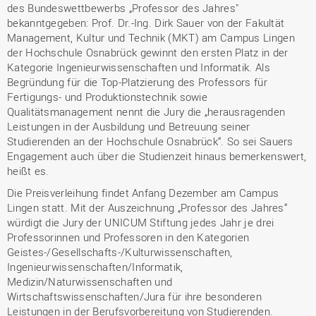
des Bundeswettbewerbs „Professor des Jahres"
bekanntgegeben: Prof. Dr.-Ing. Dirk Sauer von der Fakultät
Management, Kultur und Technik (MKT) am Campus Lingen
der Hochschule Osnabrück gewinnt den ersten Platz in der
Kategorie Ingenieurwissenschaften und Informatik. Als
Begründung für die Top-Platzierung des Professors für
Fertigungs- und Produktionstechnik sowie
Qualitätsmanagement nennt die Jury die „herausragenden
Leistungen in der Ausbildung und Betreuung seiner
Studierenden an der Hochschule Osnabrück“. So sei Sauers
Engagement auch über die Studienzeit hinaus bemerkenswert,
heißt es.
Die Preisverleihung findet Anfang Dezember am Campus
Lingen statt. Mit der Auszeichnung „Professor des Jahres“
würdigt die Jury der UNICUM Stiftung jedes Jahr je drei
Professorinnen und Professoren in den Kategorien
Geistes-/Gesellschafts-/Kulturwissenschaften,
Ingenieurwissenschaften/Informatik,
Medizin/Naturwissenschaften und
Wirtschaftswissenschaften/Jura für ihre besonderen
Leistungen in der Berufsvorbereitung von Studierenden.