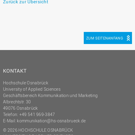
Zurück zur Übersicht
ZUM SEITENANFANG
KONTAKT
Hochschule Osnabrück
University of Applied Sciences
Geschäftsbereich Kommunikation und Marketing
Albrechtstr. 30
49076 Osnabrück
Telefon: +49 541 969-3847
E-Mail:
kommunikation@hs-osnabrueck.de
© 2026 HOCHSCHULE OSNABRÜCK