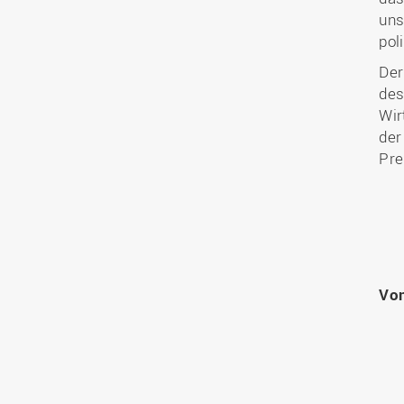
uns
pol
Der
des
Wir
der
Pre
Vo