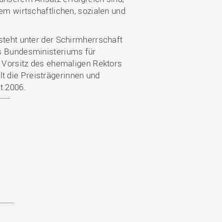
m wirtschaftlichen, sozialen und
teht unter der Schirmherrschaft
s Bundesministeriums für
 Vorsitz des ehemaligen Rektors
elt die Preisträgerinnen und
t 2006.