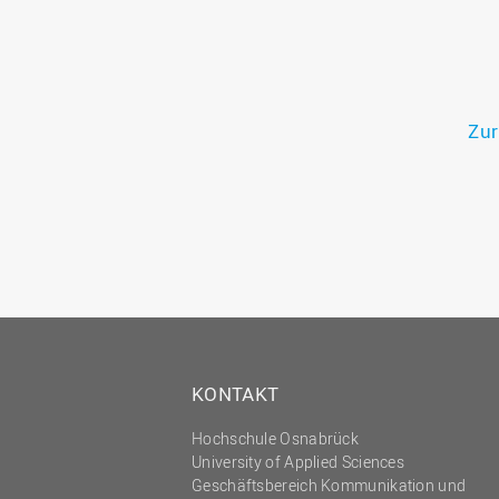
Zur
KONTAKT
Hochschule Osnabrück
University of Applied Sciences
Geschäftsbereich Kommunikation und