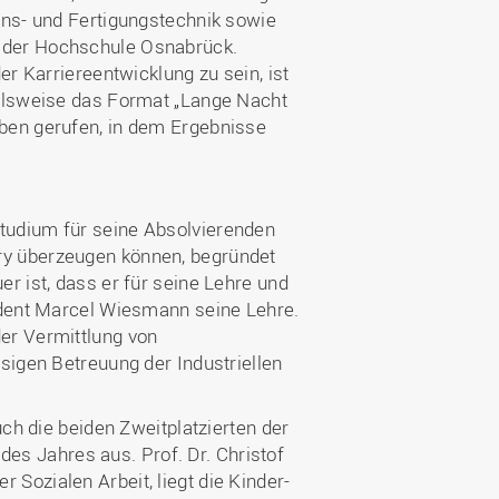
ons- und Fertigungstechnik sowie
 der Hochschule Osnabrück.
er Karriereentwicklung zu sein, ist
ielsweise das Format „Lange Nacht
ben gerufen, in dem Ergebnisse
tudium für seine Absolvierenden
ry überzeugen können, begründet
r ist, dass er für seine Lehre und
udent Marcel Wiesmann seine Lehre.
er Vermittlung von
sigen Betreuung der Industriellen
uch die beiden Zweitplatzierten der
s Jahres aus. Prof. Dr. Christof
Sozialen Arbeit, liegt die Kinder-