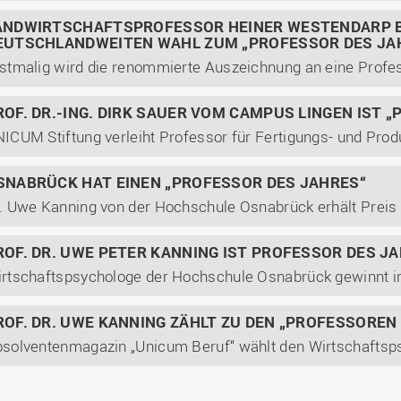
ANDWIRTSCHAFTSPROFESSOR HEINER WESTENDARP BE
EUTSCHLANDWEITEN WAHL ZUM „PROFESSOR DES JA
ROF. DR.-ING. DIRK SAUER VOM CAMPUS LINGEN IST 
SNABRÜCK HAT EINEN „PROFESSOR DES JAHRES“
. Uwe Kanning von der Hochschule Osnabrück erhält Preis 
ROF. DR. UWE PETER KANNING IST PROFESSOR DES J
ROF. DR. UWE KANNING ZÄHLT ZU DEN „PROFESSOREN