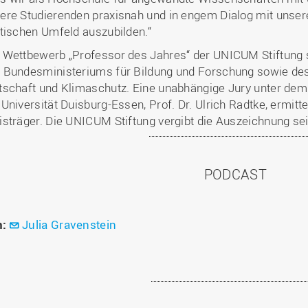
ere Studierenden praxisnah und in engem Dialog mit unsere
itischen Umfeld auszubilden.“
 Wettbewerb „Professor des Jahres“ der UNICUM Stiftung s
 Bundesministeriums für Bildung und Forschung sowie de
tschaft und Klimaschutz. Eine unabhängige Jury unter dem
 Universität Duisburg-Essen, Prof. Dr. Ulrich Radtke, ermitt
isträger. Die UNICUM Stiftung vergibt die Auszeichnung sei
PODCAST
n:
Julia Gravenstein