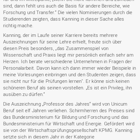
sind, dann fehlt uns auch die Basis für andere Bereiche, wie
Forschung und Transfer.“ Die vielen Nominierungen durch die
Studierenden zeigten, dass Kanning in dieser Sache alles
richtig mache.
Kanning, der im Laufe seiner Karriere bereits mehrere
Auszeichnungen für seine Lehre erhielt, freute sich über
diesen Preis besonders, „das Zusammenspiel von
Wissenschaft und Praxis liegt mir persönlich einfach sehr am
Herzen. Ich berate verschiedene Unternehmen in Fragen der
Personalarbeit. Davon kann ich dann immer wieder Beispiele in
meine Vorlesungen einbringen und den Studenten zeigen, dass
sie nicht nur für die Prüfungen lernen". Er könne sich keinen
schöneren Beruf als seinen vorstellen. „Es ist ein Privileg, ihn
ausüben zu dürfen.“
Die Auszeichnung „Professor des Jahres“ wird von Unicum
Beruf seit elf Jahren verliehen. Schirmherren des Preises sind
das Bundesministerium für Bildung und Forschung und das
Bundesministerium für Wirtschaft und Energie. Gefördert wird
sie von der Wirtschaftsprüfungsgesellschaft KPMG. Kanning
setzte sich in diesem Jahr in der Kategorie