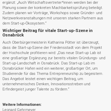
ergänzt: „Auch Wirtschaftsvertreter*innen werden bei der
Planung sowie der konkreten Machbarkeitsprüfung beteiligt.
Zudem planen wir Vorträge, Workshops sowie Gründer- und
Netzwerkveranstaltungen mit unseren starken Partnern aus
dem Start-up-Ökosystem.“
Wichtiger Beitrag für vitale Start-up-Szene in
Osnabrück
Auch Oberbürgermeisterin Katharina Pötter ist überzeugt,
dass die Start-up-Szene der Friedensstadt von dem Projekt
der Hochschule profitieren wird: „Das neue Start-up Lab ist
eine großartige Ergänzung zur bereits vitalen Gründungs- und
Start-up-Landschaft in Osnabrück. Das Start-up Lab im
Osnabrücker Hafen wird ein weiterer, großartiger Ort, um
Studierende für das Thema Entrepreneurship zu begeistern.
Das Angebot leistet einen wichtigen Beitrag, um
unternehmerisches Denken, Innovationsstreben und
Erfindergeist junger Talente zu fördern.“
Weitere Informationen:
Leonard Gehrmeyer