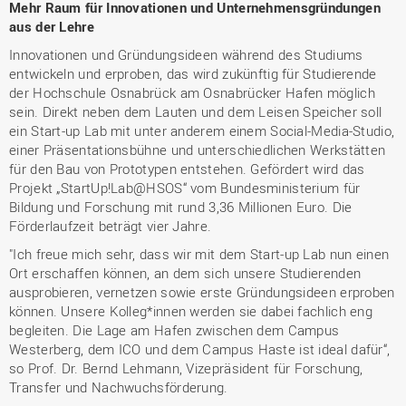
Mehr Raum für Innovationen und Unternehmensgründungen
aus der Lehre
Innovationen und Gründungsideen während des Studiums
entwickeln und erproben, das wird zukünftig für Studierende
der Hochschule Osnabrück am Osnabrücker Hafen möglich
sein. Direkt neben dem Lauten und dem Leisen Speicher soll
ein Start-up Lab mit unter anderem einem Social-Media-Studio,
einer Präsentationsbühne und unterschiedlichen Werkstätten
für den Bau von Prototypen entstehen. Gefördert wird das
Projekt „StartUp!Lab@HSOS“ vom Bundesministerium für
Bildung und Forschung mit rund 3,36 Millionen Euro. Die
Förderlaufzeit beträgt vier Jahre.
"Ich freue mich sehr, dass wir mit dem Start-up Lab nun einen
Ort erschaffen können, an dem sich unsere Studierenden
ausprobieren, vernetzen sowie erste Gründungsideen erproben
können. Unsere Kolleg*innen werden sie dabei fachlich eng
begleiten. Die Lage am Hafen zwischen dem Campus
Westerberg, dem ICO und dem Campus Haste ist ideal dafür“,
so Prof. Dr. Bernd Lehmann, Vizepräsident für Forschung,
Transfer und Nachwuchsförderung.