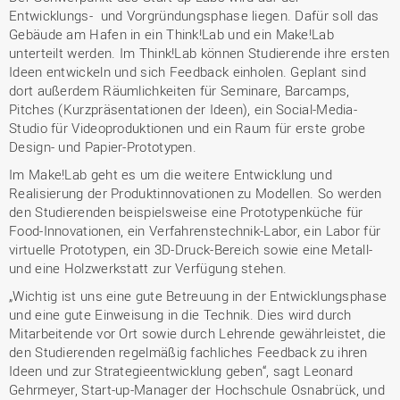
Entwicklungs- und Vorgründungsphase liegen. Dafür soll das
Gebäude am Hafen in ein Think!Lab und ein Make!Lab
unterteilt werden. Im Think!Lab können Studierende ihre ersten
Ideen entwickeln und sich Feedback einholen. Geplant sind
dort außerdem Räumlichkeiten für Seminare, Barcamps,
Pitches (Kurzpräsentationen der Ideen), ein Social-Media-
Studio für Videoproduktionen und ein Raum für erste grobe
Design- und Papier-Prototypen.
Im Make!Lab geht es um die weitere Entwicklung und
Realisierung der Produktinnovationen zu Modellen. So werden
den Studierenden beispielsweise eine Prototypenküche für
Food-Innovationen, ein Verfahrenstechnik-Labor, ein Labor für
virtuelle Prototypen, ein 3D-Druck-Bereich sowie eine Metall-
und eine Holzwerkstatt zur Verfügung stehen.
„Wichtig ist uns eine gute Betreuung in der Entwicklungsphase
und eine gute Einweisung in die Technik. Dies wird durch
Mitarbeitende vor Ort sowie durch Lehrende gewährleistet, die
den Studierenden regelmäßig fachliches Feedback zu ihren
Ideen und zur Strategieentwicklung geben“, sagt Leonard
Gehrmeyer, Start-up-Manager der Hochschule Osnabrück, und