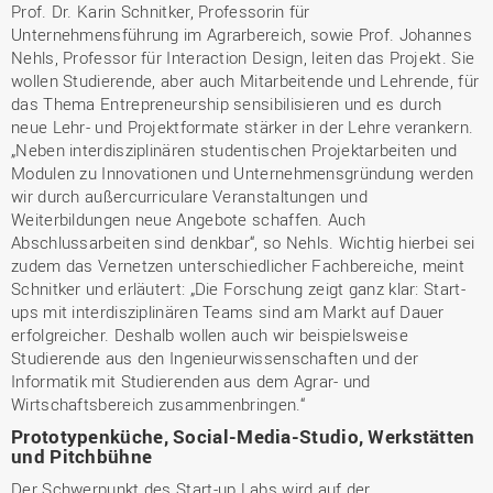
Prof. Dr. Karin Schnitker, Professorin für
Unternehmensführung im Agrarbereich, sowie Prof. Johannes
Nehls, Professor für Interaction Design, leiten das Projekt. Sie
wollen Studierende, aber auch Mitarbeitende und Lehrende, für
das Thema Entrepreneurship sensibilisieren und es durch
neue Lehr- und Projektformate stärker in der Lehre verankern.
„Neben interdisziplinären studentischen Projektarbeiten und
Modulen zu Innovationen und Unternehmensgründung werden
wir durch außercurriculare Veranstaltungen und
Weiterbildungen neue Angebote schaffen. Auch
Abschlussarbeiten sind denkbar“, so Nehls. Wichtig hierbei sei
zudem das Vernetzen unterschiedlicher Fachbereiche, meint
Schnitker und erläutert: „Die Forschung zeigt ganz klar: Start-
ups mit interdisziplinären Teams sind am Markt auf Dauer
erfolgreicher. Deshalb wollen auch wir beispielsweise
Studierende aus den Ingenieurwissenschaften und der
Informatik mit Studierenden aus dem Agrar- und
Wirtschaftsbereich zusammenbringen.“
Prototypenküche, Social-Media-Studio, Werkstätten
und Pitchbühne
Der Schwerpunkt des Start-up Labs wird auf der