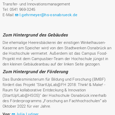
Transfer- und Innovationsmanagement
Tel: 0541 969-3245
E-Mail:
l.gehrmeyer@hs-osnabrueck.de
Zum Hintergrund des Gebäudes
Die ehemalige Heeresbäckerei der einstigen Winkelhausen-
Kaserne am Speicher wird von den Stadtwerken Osnabrück an
die Hochschule vermietet. Außerdem ist das Campus Food-
Projekt mit dem Campusbier-Team der Hochschule jüngst in
den kleinen Gebäudeanbau auf der linken Seite gezogen.
Zum Hintergrund der Förderung
Das Bundesministerium für Bildung und Forschung (BMBF)
fördert das Projekt "StartUpLab@FH 2018: Think! & Make! -
Raum für kollaborative Entdeckung & Innovation
(StartUp!Lab@HSOS)" der Hochschule Osnabrück innerhalb
des Förderprogramms „Forschung an Fachhochschulen“ ab
Oktober 2022 für vier Jahre.
Von:
Julia Ludger