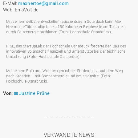
E-Mail:
maxhertoe@gmail.com
Web: EmsVolt.de
Mit seinem selbst entwickeltem ausziehbarem Solardach kann Max
Heermann-Többenotke bis zu 150 Kilometer Reichweite am Tag allein
durch Solarenergie nachladen (Foto: Hochschule Osnabrück).
RISE, das StartUpLab der Hochschule Osnabrück förderte den Bau des
innovativen Solardachs finanziell und unterstützte bei der technische
Umsetzung (Foto: Hochschule Osnabrück).
Mit seinem Bulli und Wohnwagen ist der Student jetzt auf dem Weg
nach Kroatien – mit Sonnenenergie und emissionsfrei (Foto:
Hochschule Osnabrück).
Von:
Justine Prüne
VERWANDTE NEWS