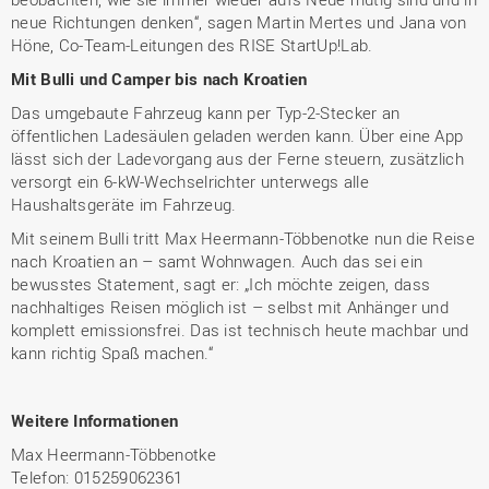
neue Richtungen denken“, sagen Martin Mertes und Jana von
Höne, Co-Team-Leitungen des RISE StartUp!Lab.
Mit Bulli und Camper bis nach Kroatien
Das umgebaute Fahrzeug kann per Typ-2-Stecker an
öffentlichen Ladesäulen geladen werden kann. Über eine App
lässt sich der Ladevorgang aus der Ferne steuern, zusätzlich
versorgt ein 6-kW-Wechselrichter unterwegs alle
Haushaltsgeräte im Fahrzeug.
Mit seinem Bulli tritt Max Heermann-Többenotke nun die Reise
nach Kroatien an – samt Wohnwagen. Auch das sei ein
bewusstes Statement, sagt er: „Ich möchte zeigen, dass
nachhaltiges Reisen möglich ist – selbst mit Anhänger und
komplett emissionsfrei. Das ist technisch heute machbar und
kann richtig Spaß machen.“
Weitere Informationen
Max Heermann-Többenotke
Telefon: 015259062361