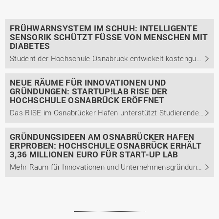
FRÜHWARNSYSTEM IM SCHUH: INTELLIGENTE
SENSORIK SCHÜTZT FÜSSE VON MENSCHEN MIT D
IABETES
Student der Hochschule Osnabrück entwickelt kostengünstiges Sensorsystem zur Früherkennung von Fehlbelastungen bei Diabetespatient*innen
NEUE RÄUME FÜR INNOVATIONEN UND
GRÜNDUNGEN: STARTUP!LAB RISE DER
HOCHSCHULE OSNABRÜCK ERÖFFNET
Das RISE im Osnabrücker Hafen unterstützt Studierende in der Vorgründungsphase mit Workshops, Beratung, Werkstätten, Seminarräumen und einer Kickstartförderung.
GRÜNDUNGSIDEEN AM OSNABRÜCKER HAFEN
ERPROBEN: HOCHSCHULE OSNABRÜCK ERHÄLT
3,36 MILLIONEN EURO FÜR START-UP LAB
Mehr Raum für Innovationen und Unternehmensgründungen aus der Lehre