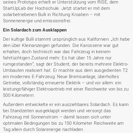
seines Prototyps erhielt er Unterstützung vom RISE, dem
StartUpLab der Hochschule. Jetzt startet er mit dem
solarbetriebenen Bulli in Richtung Kroatien – mit
Sonnenenergie und emissionsfrei.
Ein Solardach zum Ausklappen
Der kultige Bulli stammt ursprünglich aus Kalifornien. „Ich habe
den über Kleinanzeigen gefunden. Die Karosserie war gut
erhalten, doch technisch war das Fahrzeug in keinem
fahrtüchtigen Zustand mehr. Es hat über 15 Jahre nur
rumgestanden“, sagt der Student, der bereits mehrere Elektro-
Umbauten realisiert hat. Er machte aus dem ausgedienten T2
ein modernes E-Fahrzeug: Neue Bremsanlage, überholtes
Getriebe, vollständig erneuerte Elektrik – und vor allem: ein
leistungsfähiger Elektroantrieb mit einer Reichweite von bis zu
500 Kilometern.
Außerdem entwickelte er ein ausziehbares Solardach. Es kann
bei Standzeiten ausgeklappt werden und versorgt das
Fahrzeug mit Sonnenstrom – damit lassen sich unter
optimalen Bedingungen bis zu 150 Kilometer Reichweite am
Tag allein durch Solarenergie nachladen.