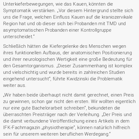
Unterkieferbewegungen, wie das Kauen, könnten die
Symptomatik verstärken. „Vor diesem Hintergrund stellte sich
uns die Frage, welchen Einfluss Kauen auf die kraniozervikale
Region hat und ob dieser sich bei Probanden mit TMD und
asymptomatischen Probanden einer Kontrollgruppe
unterscheidet.“
Schließlich hätten die Kiefergelenke des Menschen wegen
ihres funktionellen Aufbaus, der anatomischen Positionierung
und ihrer neurologischen Wertigkeit eine große Bedeutung für
den Gesamtorganismus. „Dieser Zusammenhang ist komplex
und vielschichtig und wurde bereits in zahlreichen Studien
eingehend untersucht“, führte Kwidzinski die Problematik
weiter aus.
„Wir haben beide überhaupt nicht damit gerechnet, einen Preis
zu gewinnen, schon gar nicht den ersten. Wir wollten eigentlich
nur eine gute Bachelorarbeit schreiben“, bekundeten die
überraschten Preisträger nach der Verleihung. „Der Preis und
die damit verbundene Veröffentlichung eines Artikels in dem
IFK-Fachmagazin „physiotherapie“, können natürlich hilfreich
sein für unserem weiteren beruflichen Werdegang.“