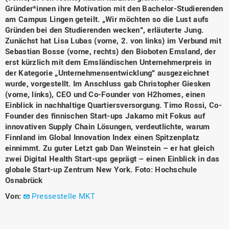
Gründer*innen ihre Motivation mit den Bachelor-Studierenden
am Campus Lingen geteilt. „Wir möchten so die Lust aufs
Gründen bei den Studierenden wecken“, erläuterte Jung.
Zunächst hat Lisa Lubas (vorne, 2. von links) im Verbund mit
Sebastian Bosse (vorne, rechts) den Bioboten Emsland, der
erst kürzlich mit dem Emsländischen Unternehmerpreis in
der Kategorie „Unternehmensentwicklung“ ausgezeichnet
wurde, vorgestellt. Im Anschluss gab Christopher Giesken
(vorne, links), CEO und Co-Founder von H2homes, einen
Einblick in nachhaltige Quartiersversorgung. Timo Rossi, Co-
Founder des finnischen Start-ups Jakamo mit Fokus auf
innovativen Supply Chain Lösungen, verdeutlichte, warum
Finnland im Global Innovation Index einen Spitzenplatz
einnimmt. Zu guter Letzt gab Dan Weinstein – er hat gleich
zwei Digital Health Start-ups geprägt – einen Einblick in das
globale Start-up Zentrum New York. Foto: Hochschule
Osnabrück
Von:
Pressestelle MKT