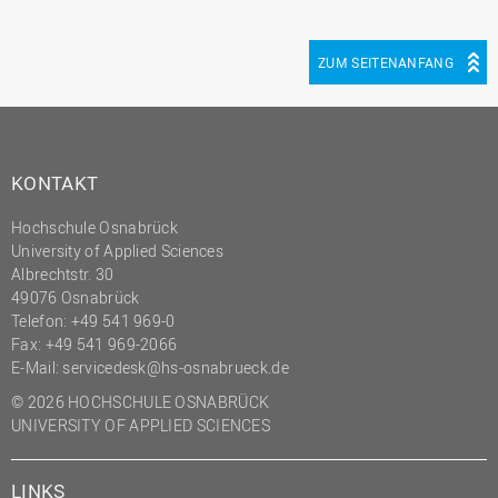
ZUM SEITENANFANG
KONTAKT
Hochschule Osnabrück
University of Applied Sciences
Albrechtstr. 30
49076 Osnabrück
Telefon: +49 541 969-0
Fax: +49 541 969-2066
E-Mail:
servicedesk@hs-osnabrueck.de
© 2026 HOCHSCHULE OSNABRÜCK
UNIVERSITY OF APPLIED SCIENCES
LINKS