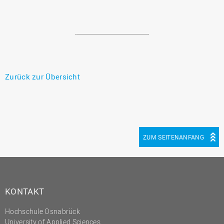
Zurück zur Übersicht
ZUM SEITENANFANG
KONTAKT
Hochschule Osnabrück
University of Applied Sciences