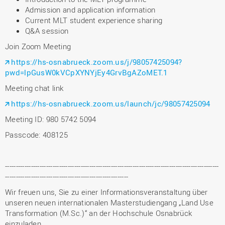
Admission and application information
Current MLT student experience sharing
Q&A session
Join Zoom Meeting
https://hs-osnabrueck.zoom.us/j/98057425094?
pwd=lpGusW0kVCpXYNYjEy4GrvBgAZoMET.1
Meeting chat link
https://hs-osnabrueck.zoom.us/launch/jc/98057425094
Meeting ID: 980 5742 5094
Passcode: 408125
---------------------------------------------------------------------------------------------------
---------------------------------------------------------
Wir freuen uns, Sie zu einer Informationsveranstaltung über
unseren neuen internationalen Masterstudiengang „Land Use
Transformation (M.Sc.)“ an der Hochschule Osnabrück
einzuladen.