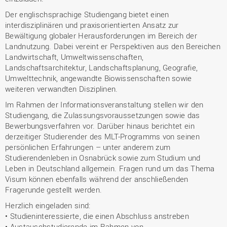
Der englischsprachige Studiengang bietet einen
interdisziplinären und praxisorientierten Ansatz zur
Bewältigung globaler Herausforderungen im Bereich der
Landnutzung. Dabei vereint er Perspektiven aus den Bereichen
Landwirtschaft, Umweltwissenschaften,
Landschaftsarchitektur, Landschaftsplanung, Geografie,
Umwelttechnik, angewandte Biowissenschaften sowie
weiteren verwandten Disziplinen.
Im Rahmen der Informationsveranstaltung stellen wir den
Studiengang, die Zulassungsvoraussetzungen sowie das
Bewerbungsverfahren vor. Darüber hinaus berichtet ein
derzeitiger Studierender des MLT-Programms von seinen
persönlichen Erfahrungen – unter anderem zum
Studierendenleben in Osnabrück sowie zum Studium und
Leben in Deutschland allgemein. Fragen rund um das Thema
Visum können ebenfalls während der anschließenden
Fragerunde gestellt werden.
Herzlich eingeladen sind:
• Studieninteressierte, die einen Abschluss anstreben
• Austauschstudierende im Rahmen von