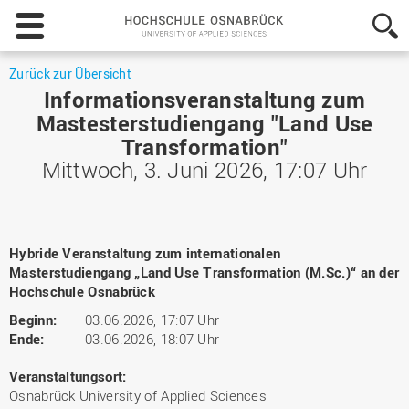
Hochschule
Osnabrück
-
University
Zurück zur Übersicht
of
Informationsveranstaltung zum
Applied
Mastesterstudiengang "Land Use
Sciences
Transformation"
Mittwoch, 3. Juni 2026, 17:07 Uhr
Hybride Veranstaltung zum internationalen
Masterstudiengang „Land Use Transformation (M.Sc.)“ an der
Hochschule Osnabrück
Beginn:
03.06.2026, 17:07 Uhr
Ende:
03.06.2026, 18:07 Uhr
Veranstaltungsort:
Osnabrück University of Applied Sciences