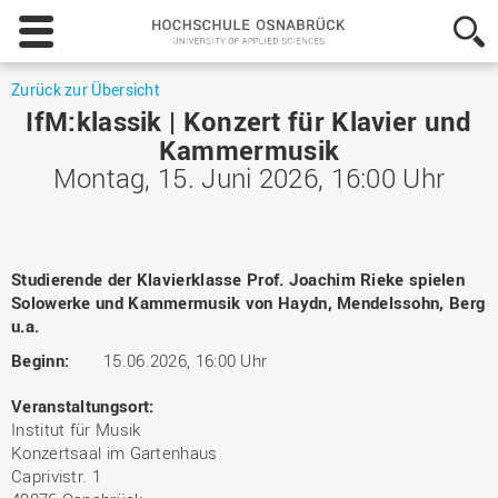
Hochschule
Osnabrück
-
University
Zurück zur Übersicht
of
IfM:klassik | Konzert für Klavier und
Applied
Kammermusik
Sciences
Montag, 15. Juni 2026, 16:00 Uhr
Studierende der Klavierklasse Prof. Joachim Rieke spielen
Solowerke und Kammermusik von Haydn, Mendelssohn, Berg
u.a.
Beginn:
15.06.2026, 16:00 Uhr
Veranstaltungsort:
Institut für Musik
Konzertsaal im Gartenhaus
Caprivistr. 1