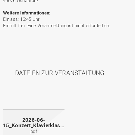
49076 Osnabrück
Weitere Informationen:
Einlass: 16:45 Uhr
Eintritt frei. Eine Voranmeldung ist nicht erforderlich.
DATEIEN ZUR VERANSTALTUNG
2026-06-
15_Konzert_Klavierklasse_Programm.pdf
pdf