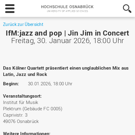
Hochschule
Osnabrück
-
University
Zurück zur Übersicht
of
IfM:jazz and pop | Jin Jim in Concert
Applied
Freitag, 30. Januar 2026, 18:00 Uhr
Sciences
Das Kölner Quartett präsentiert einen unglaublichen Mix aus
Latin, Jazz und Rock
Beginn:
30.01.2026, 18:00 Uhr
Veranstaltungsort:
Institut für Musik
Plektrum (Gebäude FC 0005)
Caprivistr. 3
49076 Osnabrück
Weitere Informationen: