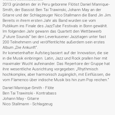
2013 gründeten der in Peru geborene Flötist Daniel Manrique-
Smith, der Bassist Ben Tai Trawinski, Johann May an der
Gitarre und der Schlagzeuger Nico Stallmann die Band Jin Jim.
Bereits in ihrem ersten Jahr als Band wurden sie vom
Publikum ins Finale des JazzTube Festivals in Bonn gewählt.
Im folgenden Jahr gewann das Quartett den Wettbewerb
„Future Sounds“ bei den Leverkusener Jazztagen unter fast
200 Teilnehmern und veröffentlichte außerdem sein erstes
Album „Die Ankunft“.
Ihr kometenhafter Aufstieg basiert auf der Innovation, die sie
in die Musik einbringen. Latin, Jazz und Rock prallen hier mit
maximaler Wucht aufeinander. Das Repertoire der Gruppe hat
ihre wesentliche Ausrichtung vorgegeben: „Rhythmisch
hochkomplex, aber harmonisch zugänglich, mit Einflüssen, die
vom Flamenco über indische Musik bis hin zum Pop reichen.“
Daniel Manrique-Smith - Flöte
Ben Tai Trawinski - Kontrabass
Johann May - Gitarre
Nico Stallmann - Schlagzeug