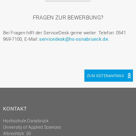
FRAGEN ZUR BEWERBUNG?
Bei Fragen hilft der ServiceDesk gerne weiter: Telefon: 0541
969-7100, E-Mail:
servicedesk@hs-osnabrueck.de
.
ZUM SEITENANFANG
KONTAKT
Hochschule Osnabrück
University of Applied Sciences
Albrechtstr. 30