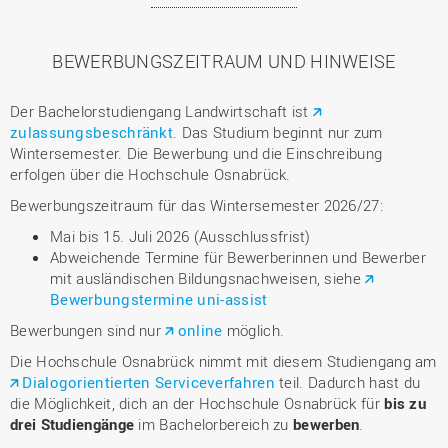
BEWERBUNGSZEITRAUM UND HINWEISE
Der Bachelorstudiengang Landwirtschaft ist
zulassungsbeschränkt
. Das Studium beginnt nur zum
Wintersemester. Die Bewerbung und die Einschreibung
erfolgen über die Hochschule Osnabrück.
Bewerbungszeitraum für das Wintersemester 2026/27:
Mai bis 15. Juli 2026 (Ausschlussfrist)
Abweichende Termine für Bewerberinnen und Bewerber
mit ausländischen Bildungsnachweisen, siehe
Bewerbungstermine uni-assist
Bewerbungen sind nur
online
möglich.
Die Hochschule Osnabrück nimmt mit diesem Studiengang am
Dialogorientierten Serviceverfahren
teil. Dadurch hast du
die Möglichkeit, dich an der Hochschule Osnabrück für
bis zu
drei Studiengänge
im Bachelorbereich zu
bewerben
.