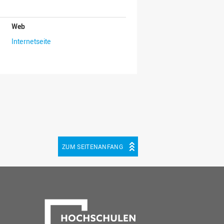
Web
Internetseite
ZUM SEITENANFANG