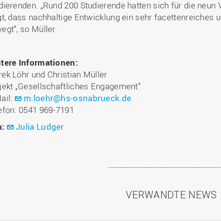
dierenden. „Rund 200 Studierende hatten sich für die neun
gt, dass nachhaltige Entwicklung ein sehr facettenreiches u
egt“, so Müller.
tere Informationen:
ek Löhr und Christian Müller
jekt „Gesellschaftliches Engagement“
ail:
m.loehr@hs-osnabrueck.de
efon: 0541 969-7191
n:
Julia Ludger
VERWANDTE NEWS