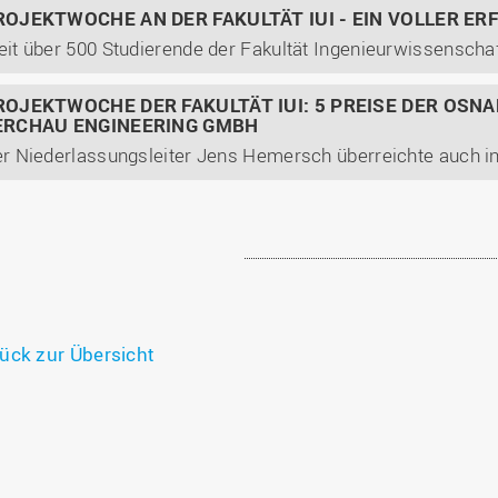
ROJEKTWOCHE AN DER FAKULTÄT IUI - EIN VOLLER ER
ROJEKTWOCHE DER FAKULTÄT IUI: 5 PREISE DER OS
ERCHAU ENGINEERING GMBH
ück zur Übersicht