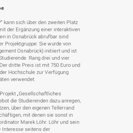
pe
“ kann sich über den zweiten Platz
it der Ergänzung einer interaktiven
men in Osnabrück abrufbar sind
er Projektgruppe: Sie wurde von
ement Osnabrück) initiiert und ist
tudierende. Rang drei und vier
Der dritte Preis ist mit 750 Euro und
ft der Hochschule zur Verfügung
äten verwendet.
Projekt „Gesellschaftliches
bot die Studierenden dazu anregen,
zen, über den eigenen Tellerrand
äftigen, mit denen sie sonst in
ordinator Marek Löhr. Löhr und sein
 Interesse seitens der