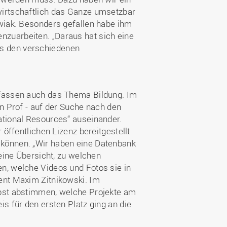
wirtschaftlich das Ganze umsetzbar
owiak. Besonders gefallen habe ihm
zuarbeiten. „Daraus hat sich eine
s den verschiedenen
mfassen auch das Thema Bildung. Im
en Prof - auf der Suche nach den
ational Resources“ auseinander.
 öffentlichen Lizenz bereitgestellt
 können. „Wir haben eine Datenbank
 eine Übersicht, zu welchen
n, welche Videos und Fotos sie in
ent Maxim Zitnikowski. Im
lbst abstimmen, welche Projekte am
s für den ersten Platz ging an die